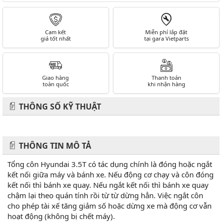
Cam kết
Miễn phí lắp đặt
giá tốt nhất
tại gara Vietparts
Giao hàng
Thanh toán
toàn quốc
khi nhận hàng
THÔNG SỐ KỸ THUẬT
THÔNG TIN MÔ TẢ
Tổng côn Hyundai 3.5T có tác dụng chính là đóng hoặc ngắt
kết nối giữa máy và bánh xe. Nếu động cơ chạy và côn đóng
kết nối thì bánh xe quay. Nếu ngắt kết nối thì bánh xe quay
chậm lại theo quán tính rồi từ từ dừng hẳn. Việc ngắt côn
cho phép tài xế tăng giảm số hoặc dừng xe mà động cơ vẫn
hoạt động (không bị chết máy).