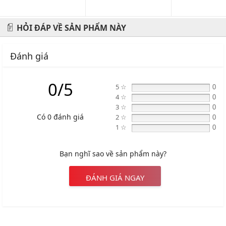
HỎI ĐÁP VỀ SẢN PHẨM NÀY
Đánh giá
0/5
5 ☆
0
4 ☆
0
3 ☆
0
Có 0 đánh giá
2 ☆
0
1 ☆
0
Bạn nghĩ sao về sản phẩm này?
ĐÁNH GIÁ NGAY