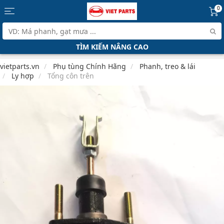
0
TÌM KIẾM NÂNG CAO
vietparts.vn
Phụ tùng Chính Hãng
Phanh, treo & lái
Ly hợp
Tổng côn trên