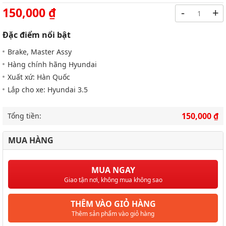
150,000 ₫
-
+
Đặc điểm nổi bật
Brake, Master Assy
Hàng chính hãng Hyundai
Xuất xứ: Hàn Quốc
Lắp cho xe: Hyundai 3.5
150,000 ₫
Tổng tiền:
MUA HÀNG
MUA NGAY
Giao tận nơi, không mua không sao
THÊM VÀO GIỎ HÀNG
Thêm sản phẩm vào giỏ hàng