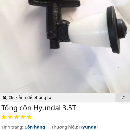
Click ảnh để phóng to
1/1
Tổng côn Hyundai 3.5T
Tình trạng:
Còn hàng
| Thương hiệu:
Hyundai