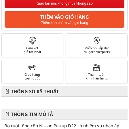
Giao tận nơi, không mua không sao
THÊM VÀO GIỎ HÀNG
Thêm sản phẩm vào giỏ hàng
Cam kết
Miễn phí lắp đặt
giá tốt nhất
tại gara Vietparts
Giao hàng
Thanh toán
toàn quốc
khi nhận hàng
THÔNG SỐ KỸ THUẬT
THÔNG TIN MÔ TẢ
Bộ ruột tổng côn Nissan Pickup D22 có nhiệm vụ nhận áp