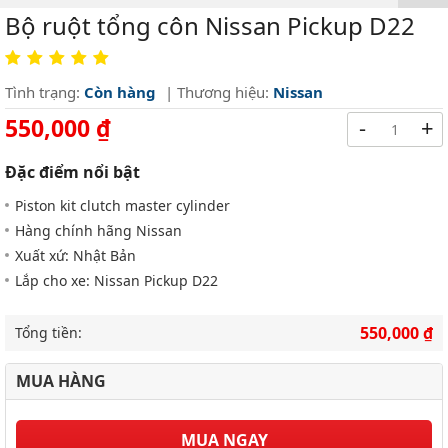
Bộ ruột tổng côn Nissan Pickup D22
Tình trạng:
Còn hàng
| Thương hiệu:
Nissan
550,000 ₫
-
+
Đặc điểm nổi bật
Piston kit clutch master cylinder
Hàng chính hãng Nissan
Xuất xứ: Nhật Bản
Lắp cho xe: Nissan Pickup D22
550,000 ₫
Tổng tiền:
MUA HÀNG
MUA NGAY