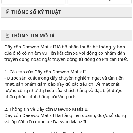
THÔNG SỐ KỸ THUẬT
THÔNG TIN MÔ TẢ
Dây côn Daewoo Matiz II là bộ phận thuộc hệ thống ly hợp
của ô tô có nhiệm vụ liên kết côn xe với động cơ nhằm dẫn
truyền động hoặc ngắt truyền động từ động cơ khi cần thiết.
1. Cấu tạo của Dây côn Daewoo Matiz II
- Được sản xuất trong dây chuyền nghiêm ngặt và tân tiến
nhất, sản phẩm đảm bảo đầy đủ các tiêu chí về mặt chất
lượng cũng như thị hiếu của khách hàng và đặc biệt được
phân phối chính hãng bởi Vietparts.
2. Thông tin về Dây côn Daewoo Matiz II
Dây côn Daewoo Matiz II là hàng liên doanh, được sử dụng
và lắp đặt trên dòng xe Daewoo Matiz II.