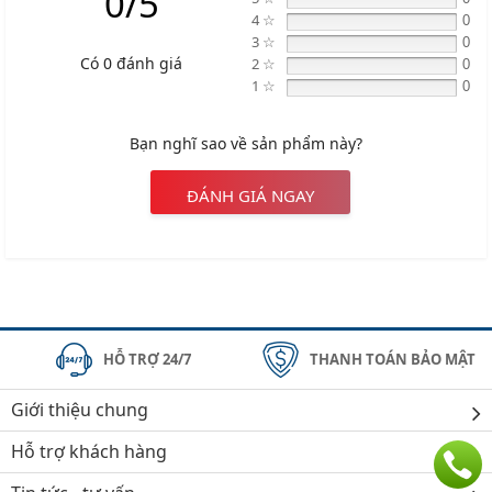
0/5
4 ☆
0
3 ☆
0
Có 0 đánh giá
2 ☆
0
1 ☆
0
Bạn nghĩ sao về sản phẩm này?
ĐÁNH GIÁ NGAY
HỖ TRỢ 24/7
THANH TOÁN BẢO MẬT
Giới thiệu chung
Hỗ trợ khách hàng