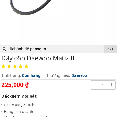
Click ảnh để phóng to
1/1
Dây côn Daewoo Matiz II
Tình trạng:
Còn hàng
| Thương hiệu:
Daewoo
225,000 ₫
-
+
Đặc điểm nổi bật
Cable assy-clutch
Hàng liên doanh