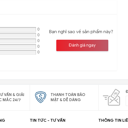
0
Bạn nghĩ sao về sản phẩm này?
0
0
Đánh giá ngay
0
0
Đ
Ư VẤN & GIẢI
THANH TOÁN BẢO
C MẮC 24/7
MẬT & DỄ DÀNG
NG
TIN TỨC - TƯ VẤN
THÔNG TIN LIÊ