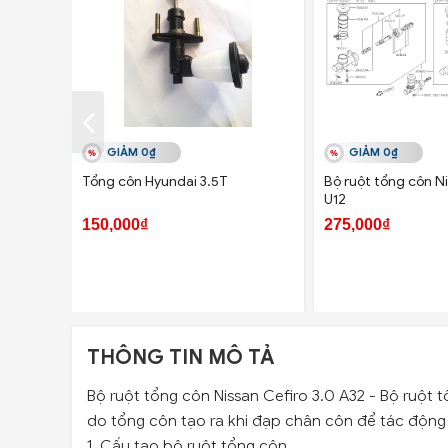
GIẢM 0₫
GIẢM 0₫
Tổng côn Hyundai 3.5T
Bộ ruột tổng côn Ni
U12
150,000₫
275,000₫
THÔNG TIN MÔ TẢ
Bộ ruột tổng côn Nissan Cefiro 3.0 A32 - Bộ ruột 
do tổng côn tạo ra khi đạp chân côn để tác động 
1. Cấu tạo bộ ruột tổng côn