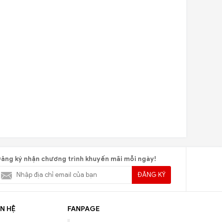
ăng ký nhận chương trình khuyến mãi mỗi ngày!
ĐĂNG KÝ
N HỆ
FANPAGE