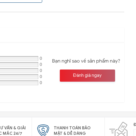
0
Bạn nghĩ sao về sản phẩm này?
0
0
Đánh giá ngay
0
0
Đ
Ư VẤN & GIẢI
THANH TOÁN BẢO
C MẮC 24/7
MẬT & DỄ DÀNG