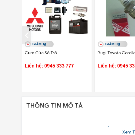
GIẢM 1₫
GIẢM 0₫
Cụm Cửa Sổ Trời
Bugi Toyota Coroll
Liên hệ: 0945 333 777
Liên hệ: 0945 3
THÔNG TIN MÔ TẢ
Xem T