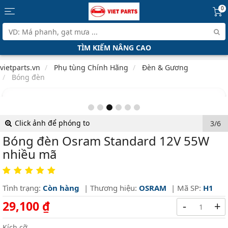
0
TÌM KIẾM NÂNG CAO
vietparts.vn
Phụ tùng Chính Hãng
Đèn & Gương
Bóng đèn