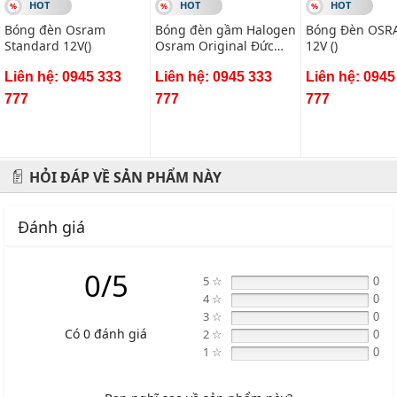
XEM THÊM
SẢN PHẨM LIÊN QUAN