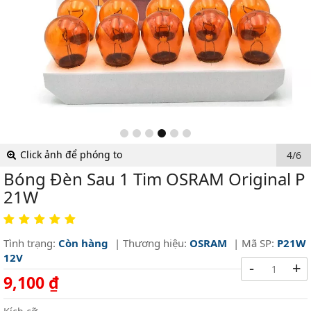
Click ảnh để phóng to
4/6
Bóng Đèn Sau 1 Tim OSRAM Original P
21W
Tình trạng:
Còn hàng
| Thương hiệu:
OSRAM
| Mã SP:
P21W
12V
-
+
9,100 ₫