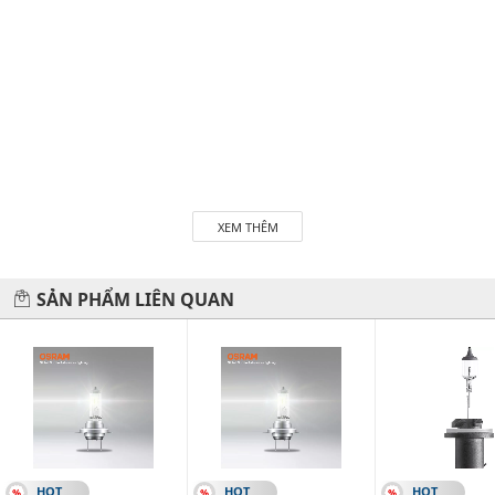
XEM THÊM
SẢN PHẨM LIÊN QUAN
HOT
HOT
HOT