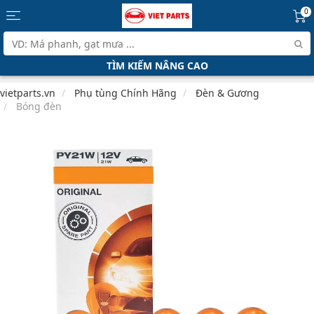
0
TÌM KIẾM NÂNG CAO
vietparts.vn
Phụ tùng Chính Hãng
Đèn & Gương
Bóng đèn