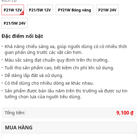
Kích cỡ
P21W 12V
P21/5W 12V
PY21W Bóng vàng
P21W 24V
P21/5W 24V
Đặc điểm nổi bật
Khả năng chiếu sáng xa, giúp người dùng có có nhiều thời
gian phản ứng trước các vật cản hơn.
Màu sắc sáng đạt chuẩn quy định trên thị trường.
Tuổi thọ sản phẩm cao, tiết kiệm chi phí khi sử dụng.
Dễ dàng lắp đặt và sử dụng.
Có thể dùng cho nhiều dòng xe khác nhau.
Sản phẩm được bán lâu năm trên thị trường và được sự tin
tưởng chọn lựa của người tiêu dùng.
9,100 ₫
Tổng tiền:
MUA HÀNG