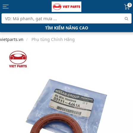
0
TÌM KIẾM NÂNG CAO
vietparts.vn
Phụ tùng Chính Hãng