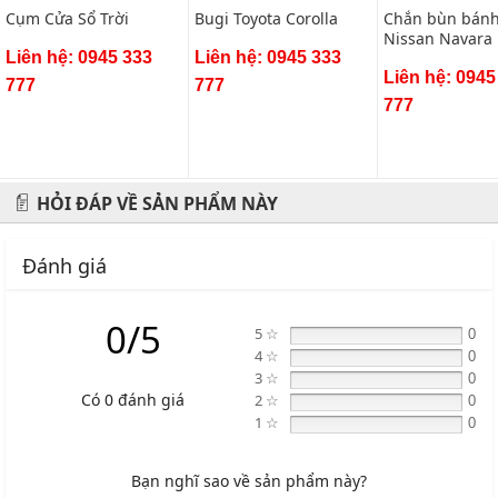
Cụm Cửa Sổ Trời
Bugi Toyota Corolla
Chắn bùn bánh
Nissan Navara
Liên hệ: 0945 333
Liên hệ: 0945 333
(bộ 4 chiếc)
Liên hệ: 0945
777
777
777
HỎI ĐÁP VỀ SẢN PHẨM NÀY
Đánh giá
0/5
5 ☆
0
4 ☆
0
3 ☆
0
Có 0 đánh giá
2 ☆
0
1 ☆
0
Bạn nghĩ sao về sản phẩm này?