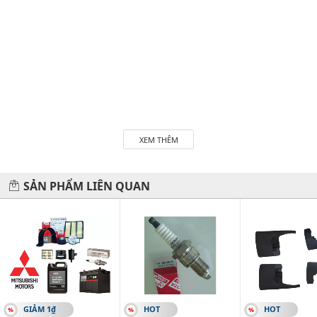
XEM THÊM
SẢN PHẨM LIÊN QUAN
GIẢM 1₫
HOT
HOT