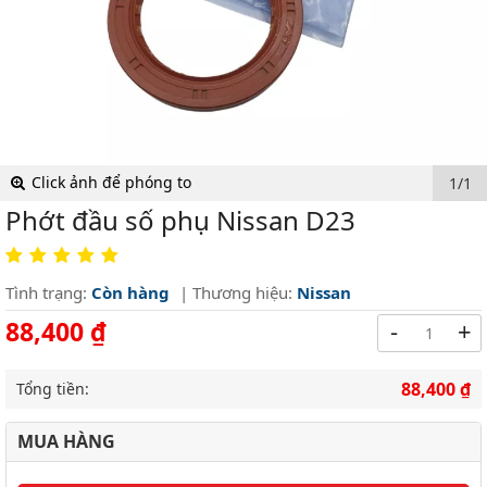
Click ảnh để phóng to
1/1
Phớt đầu số phụ Nissan D23
Tình trạng:
Còn hàng
| Thương hiệu:
Nissan
88,400 ₫
-
+
88,400 ₫
Tổng tiền:
MUA HÀNG