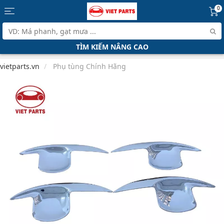
0
TÌM KIẾM NÂNG CAO
vietparts.vn
Phụ tùng Chính Hãng