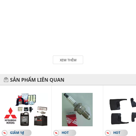
XEM THÊM
SẢN PHẨM LIÊN QUAN
GIẢM 1₫
HOT
HOT