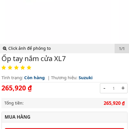
Click ảnh để phóng to
1/1
Ốp tay nắm cửa XL7
Tình trạng:
Còn hàng
| Thương hiệu:
Suzuki
265,920 ₫
-
+
265,920 ₫
Tổng tiền:
MUA HÀNG