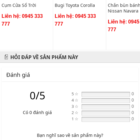
Cụm Cửa Sổ Trời
Bugi Toyota Corolla
Chắn bùn bánh
Nissan Navara
Liên hệ: 0945 333
Liên hệ: 0945 333
(bộ 4 chiếc)
Liên hệ: 0945
777
777
777
HỎI ĐÁP VỀ SẢN PHẨM NÀY
Đánh giá
0/5
5 ☆
0
4 ☆
0
3 ☆
0
Có 0 đánh giá
2 ☆
0
1 ☆
0
Bạn nghĩ sao về sản phẩm này?