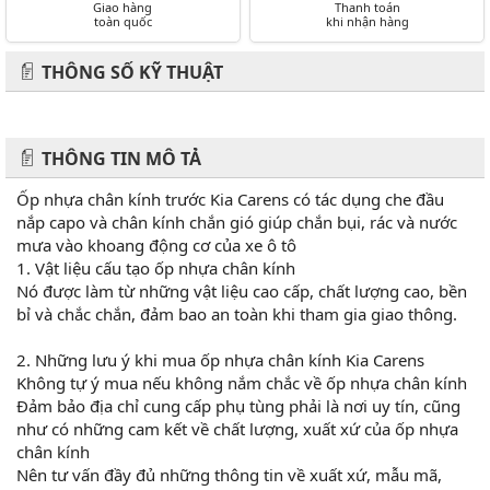
Giao hàng
Thanh toán
toàn quốc
khi nhận hàng
THÔNG SỐ KỸ THUẬT
THÔNG TIN MÔ TẢ
Ốp nhựa chân kính trước Kia Carens có tác dụng che đầu
nắp capo và chân kính chắn gió giúp chắn bụi, rác và nước
mưa vào khoang động cơ của xe ô tô
1. Vật liệu cấu tạo ốp nhựa chân kính
Nó được làm từ những vật liệu cao cấp, chất lượng cao, bền
bỉ và chắc chắn, đảm bao an toàn khi tham gia giao thông.
2. Những lưu ý khi mua ốp nhựa chân kính Kia Carens
Không tự ý mua nếu không nắm chắc về ốp nhựa chân kính
Đảm bảo địa chỉ cung cấp phụ tùng phải là nơi uy tín, cũng
như có những cam kết về chất lượng, xuất xứ của ốp nhựa
chân kính
Nên tư vấn đầy đủ những thông tin về xuất xứ, mẫu mã,