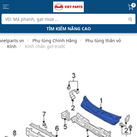
0
TÌM KIẾM NÂNG CAO
vietparts.vn
Phụ tùng Chính Hãng
Phụ tùng thân vỏ
Kính
Kính chắn gió trước