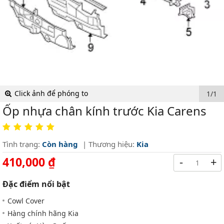
Click ảnh để phóng to
1/1
Ốp nhựa chân kính trước Kia Carens
Tình trạng:
Còn hàng
| Thương hiệu:
Kia
410,000 ₫
-
+
Đặc điểm nổi bật
Cowl Cover
Hàng chính hãng Kia