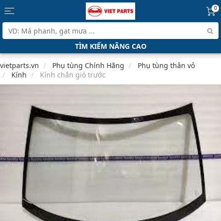
0
TÌM KIẾM NÂNG CAO
vietparts.vn
Phụ tùng Chính Hãng
Phụ tùng thân vỏ
Kính
Kính chắn gió trước