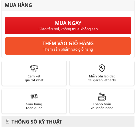
MUA HÀNG
MUA NGAY
Giao tận nơi, không mua không sao
THÊM VÀO GIỎ HÀNG
Thêm sản phẩm vào giỏ hàng
Cam kết
Miễn phí lắp đặt
giá tốt nhất
tại gara Vietparts
Giao hàng
Thanh toán
toàn quốc
khi nhận hàng
THÔNG SỐ KỸ THUẬT