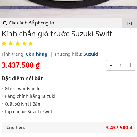
Click ảnh để phóng to
1/1
Kính chắn gió trước Suzuki Swift
Tình trạng:
Còn hàng
| Thương hiệu:
Suzuki
3,437,500 ₫
-
+
Đặc điểm nổi bật
Glass, windshield
Hàng chính hãng Suzuki
Xuất xứ Nhật Bản
Lắp cho xe Suzuki Swift
3,437,500 ₫
Tổng tiền: