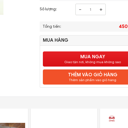
-
+
Số lượng:
450
Tổng tiền:
MUA HÀNG
MUA NGAY
Giao tận nơi, không mua không sao
THÊM VÀO GIỎ HÀNG
Thêm sản phẩm vào giỏ hàng