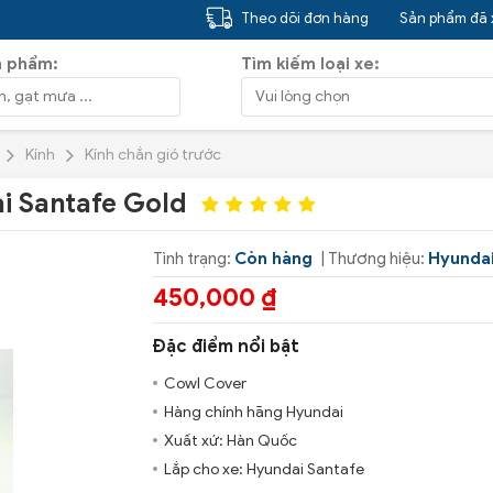
Theo dõi đơn hàng
Sản phẩm đã
n phẩm:
Tìm kiếm loại xe:
Kính
Kính chắn gió trước
i Santafe Gold
Tình trạng:
Còn hàng
| Thương hiệu:
Hyunda
450,000 ₫
Đặc điểm nổi bật
Cowl Cover
Hàng chính hãng Hyundai
Xuất xứ: Hàn Quốc
Lắp cho xe: Hyundai Santafe