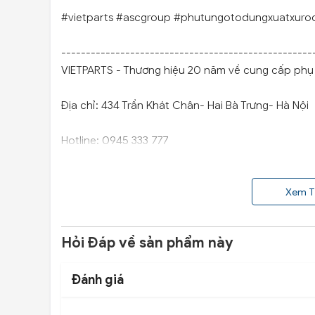
#vietparts #ascgroup #phutungotodungxuatxuro
---------------------------------------------------
VIETPARTS - Thương hiệu 20 năm về cung cấp phụ t
Địa chỉ: 434 Trần Khát Chân- Hai Bà Trưng- Hà Nội
Hotline: 0945 333 777
Xem T
Hỏi Đáp về sản phẩm này
Đánh giá