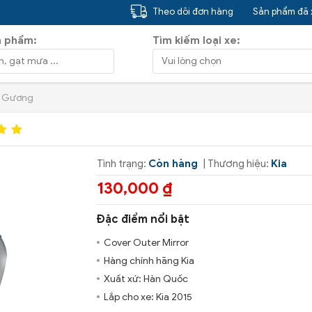
Theo dõi đơn hàng
Sản phẩm đã
n phẩm:
Tìm kiếm loại xe:
Gương
Tình trạng:
Còn hàng
| Thương hiệu:
Kia
130,000 ₫
Đặc điểm nổi bật
Cover Outer Mirror
Hàng chính hãng Kia
Xuất xứ: Hàn Quốc
Lắp cho xe: Kia 2015