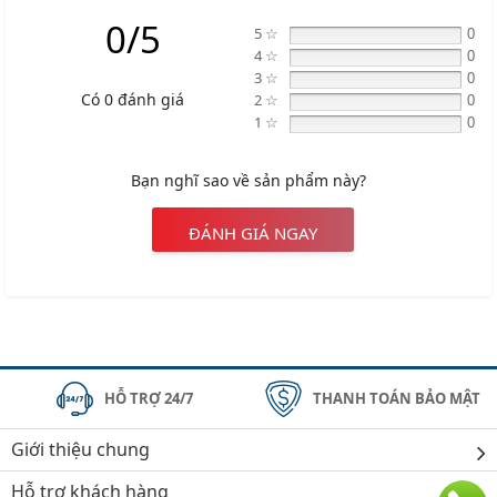
0/5
5 ☆
0
4 ☆
0
3 ☆
0
Có 0 đánh giá
2 ☆
0
1 ☆
0
Bạn nghĩ sao về sản phẩm này?
ĐÁNH GIÁ NGAY
HỖ TRỢ 24/7
THANH TOÁN BẢO MẬT
Giới thiệu chung
Hỗ trợ khách hàng