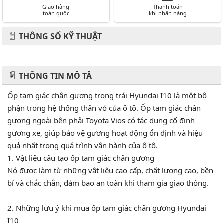
Giao hàng
Thanh toán
toàn quốc
khi nhận hàng
THÔNG SỐ KỸ THUẬT
THÔNG TIN MÔ TẢ
Ốp tam giác chân gương trong trái Hyundai I10 là một bộ
phận trong hệ thống thân vỏ của ô tô. Ốp tam giác chân
gương ngoài bên phải Toyota Vios có tác dụng cố định
gương xe, giúp bảo vệ gương hoạt động ổn định và hiệu
quả nhất trong quá trình vận hành của ô tô.
1. Vật liệu cấu tạo ốp tam giác chân gương
Nó được làm từ những vật liệu cao cấp, chất lượng cao, bền
bỉ và chắc chắn, đảm bao an toàn khi tham gia giao thông.
2. Những lưu ý khi mua ốp tam giác chân gương Hyundai
I10