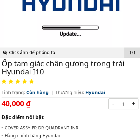
Click ảnh để phóng to
1/1
Ốp tam giác chân gương trong trái
Hyundai I10
Tình trạng:
Còn hàng
| Thương hiệu:
Hyundai
40,000 ₫
-
+
Đặc điểm nổi bật
COVER ASSY-FR DR QUADRANT INR
Hàng chính hãng Hyundai