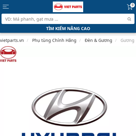
0
TÌM KIẾM NÂNG CAO
vietparts.vn
Phụ tùng Chính Hãng
Đèn & Gương
Gương