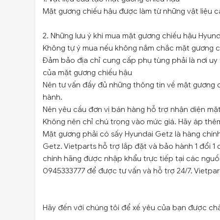
Mặt gương chiếu hậu được làm từ những vật liệu c
2. Những lưu ý khi mua mặt gương chiếu hậu Hyun
Không tự ý mua nếu không nắm chắc mặt gương c
Đảm bảo địa chỉ cung cấp phụ tùng phải là nơi uy 
của mặt gương chiếu hậu
Nên tư vấn đầy đủ những thông tin về mặt gương c
hành.
Nên yêu cầu đơn vị bán hàng hỗ trợ nhận diện mặt
Không nên chỉ chú trọng vào mức giá. Hãy áp thêm 
Mặt gương phải có sấy Hyundai Getz là hàng chín
Getz. Vietparts hỗ trợ lắp đặt và bảo hành 1 đổi 
chính hãng được nhập khẩu trực tiếp tại các ngu
0945333777 để được tư vấn và hỗ trợ 24/7. Vietpa
Hãy đến với chúng tôi để xế yêu của bạn được ch