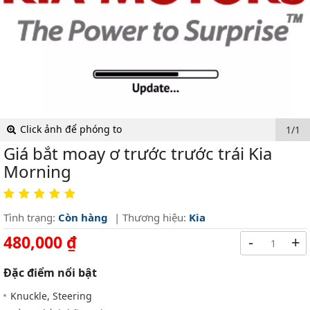
Click ảnh để phóng to
1/1
Giá bắt moay ơ trước trước trái Kia
Morning
Tình trạng:
Còn hàng
| Thương hiệu:
Kia
480,000 ₫
-
+
Đặc điểm nổi bật
Knuckle, Steering