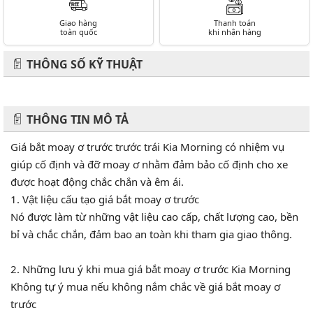
Giao hàng
Thanh toán
toàn quốc
khi nhận hàng
THÔNG SỐ KỸ THUẬT
THÔNG TIN MÔ TẢ
Giá bắt moay ơ trước trước trái Kia Morning có nhiệm vụ
giúp cố định và đỡ moay ơ nhằm đảm bảo cố định cho xe
được hoạt động chắc chắn và êm ái.
1. Vật liệu cấu tạo giá bắt moay ơ trước
Nó được làm từ những vật liệu cao cấp, chất lượng cao, bền
bỉ và chắc chắn, đảm bao an toàn khi tham gia giao thông.
2. Những lưu ý khi mua giá bắt moay ơ trước Kia Morning
Không tự ý mua nếu không nắm chắc về giá bắt moay ơ
trước