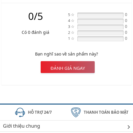
0/5
5 ☆
0
4 ☆
0
3 ☆
0
Có 0 đánh giá
2 ☆
0
1 ☆
0
Bạn nghĩ sao về sản phẩm này?
ĐÁNH GIÁ NGAY
HỖ TRỢ 24/7
THANH TOÁN BẢO MẬT
Giới thiệu chung