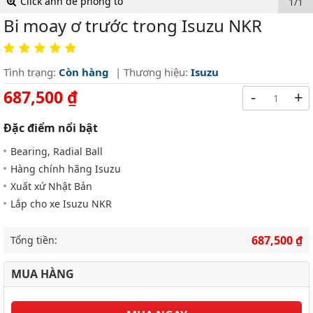
Click ảnh để phóng to
1/1
Bi moay ơ trước trong Isuzu NKR
Tình trạng:
Còn hàng
| Thương hiệu:
Isuzu
687,500 ₫
-
+
Đặc điểm nổi bật
Bearing, Radial Ball
Hàng chính hãng Isuzu
Xuất xứ Nhật Bản
Lắp cho xe Isuzu NKR
687,500 ₫
Tổng tiền:
MUA HÀNG