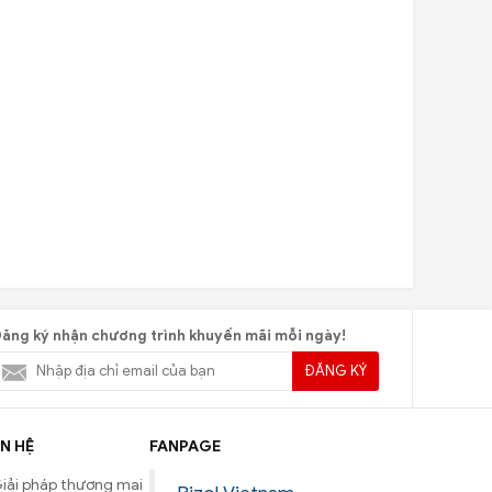
ăng ký nhận chương trình khuyến mãi mỗi ngày!
ĐĂNG KÝ
N HỆ
FANPAGE
iải pháp thương mại