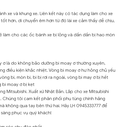
bánh xe và khung xe. Liên kết này có tác dụng làm cho xe
tốt hơn, di chuyển êm hơn từ đó lái xe cảm thấy dễ chịu,
sẽ làm cho các ốc bánh xe bị lỏng và dần dần bị hao mòn
y ơ là do không bảo dưỡng bi moay ơ thường xuyên,
ng điều kiện khắc nhiệt. Vòng bi moay ơ hư hỏng chủ yếu
ng bi, mòn bi, bi bị rơi ra ngoài, vòng bi may ơ bị hết
 bi moay ơ bị kẹt
g Mitsubishi. Xuất xứ Nhật Bản. Lắp cho xe Mitsubishi
i 1. Chúng tôi cam kết phân phối phụ tùng chính hãng
mà không qua tay bên thứ hai. Hãy LH 0945333777 để
ẵn sàng phục vụ quý khách!