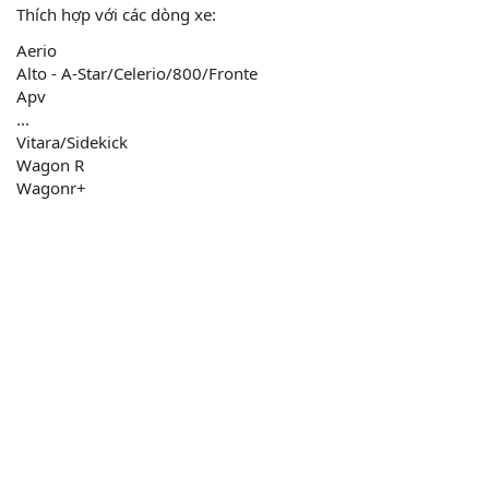
Thích hợp với các dòng xe:
Aerio
Alto - A-Star/Celerio/800/Fronte
Apv
...
Vitara/Sidekick
Wagon R
Wagonr+