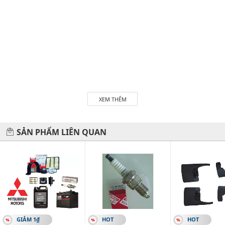
XEM THÊM
SẢN PHẨM LIÊN QUAN
GIẢM 1₫
HOT
HOT