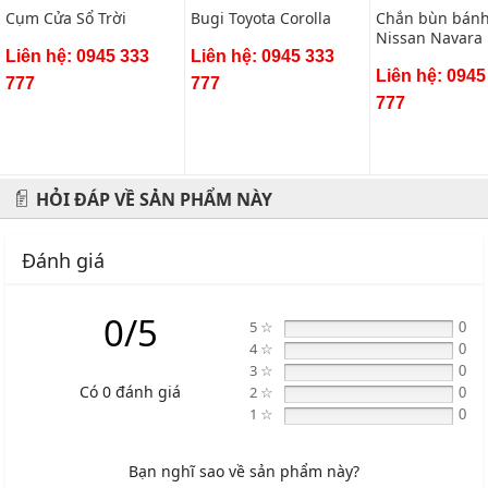
Cụm Cửa Sổ Trời
Bugi Toyota Corolla
Chắn bùn bánh
Nissan Navara
Liên hệ: 0945 333
Liên hệ: 0945 333
(bộ 4 chiếc)
Liên hệ: 0945
777
777
777
HỎI ĐÁP VỀ SẢN PHẨM NÀY
Đánh giá
0/5
5 ☆
0
4 ☆
0
3 ☆
0
Có 0 đánh giá
2 ☆
0
1 ☆
0
Bạn nghĩ sao về sản phẩm này?