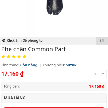
Click ảnh để phóng to
1/1
Phe chân Common Part
Tình trạng:
Còn hàng
| Thương hiệu:
Suzuki
17,160 ₫
-
+
17,160 ₫
Tổng tiền:
MUA HÀNG