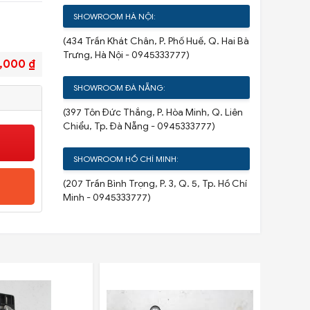
SHOWROOM HÀ NỘI:
(434 Trần Khát Chân, P. Phố Huế, Q. Hai Bà
Trưng, Hà Nội - 0945333777)
,000 ₫
SHOWROOM ĐÀ NẴNG:
(397 Tôn Đức Thắng, P. Hòa Minh, Q. Liên
Chiểu, Tp. Đà Nẵng - 0945333777)
SHOWROOM HỒ CHÍ MINH:
(207 Trần Bình Trọng, P. 3, Q. 5, Tp. Hồ Chí
Minh - 0945333777)