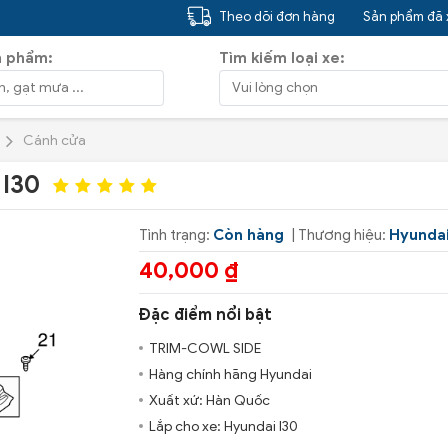
Theo dõi đơn hàng
Sản phẩm đã
n phẩm:
Tìm kiếm loại xe:
Cánh cửa
 I30
Tình trạng:
Còn hàng
| Thương hiệu:
Hyunda
40,000 ₫
Đặc điểm nổi bật
TRIM-COWL SIDE
Hàng chính hãng Hyundai
Xuất xứ: Hàn Quốc
Lắp cho xe: Hyundai I30