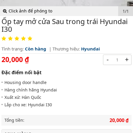
Click ảnh để phóng to
1/1
Ốp tay mở cửa Sau trong trái Hyundai
I30
Tình trạng:
Còn hàng
| Thương hiệu:
Hyundai
20,000 ₫
-
+
Đặc điểm nổi bật
Housing door handle
Hàng chính hãng Hyundai
Xuất xứ: Hàn Quốc
Lắp cho xe: Hyundai I30
20,000 ₫
Tổng tiền: