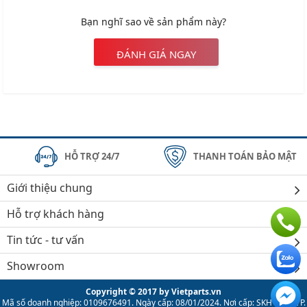
Bạn nghĩ sao về sản phẩm này?
ĐÁNH GIÁ NGAY
HỖ TRỢ 24/7
THANH TOÁN BẢO MẬT
Giới thiệu chung
Hỗ trợ khách hàng
Tin tức - tư vấn
Showroom
Copyright © 2017 by Vietparts.vn
Mã số doanh nghiệp: 0109676491. Ngày cấp: 08/01/2024. Nơi cấp: SKH & ĐT TP.