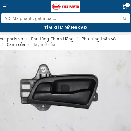
0
TÌM KIẾM NÂNG CAO
vietparts.vn
Phụ tùng Chính Hãng
Phụ tùng thân vỏ
Cánh cửa
Tay mở cửa