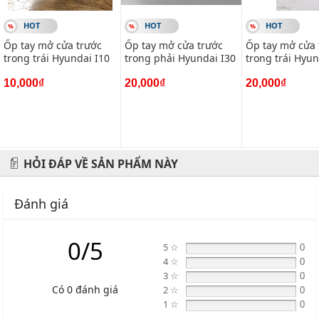
HOT
HOT
HOT
Ốp tay mở cửa trước
Ốp tay mở cửa trước
Ốp tay mở cửa 
trong trái Hyundai I10
trong phải Hyundai I30
trong trái Hyun
10,000₫
20,000₫
20,000₫
HỎI ĐÁP VỀ SẢN PHẨM NÀY
Đánh giá
0/5
5 ☆
0
4 ☆
0
3 ☆
0
Có 0 đánh giá
2 ☆
0
1 ☆
0