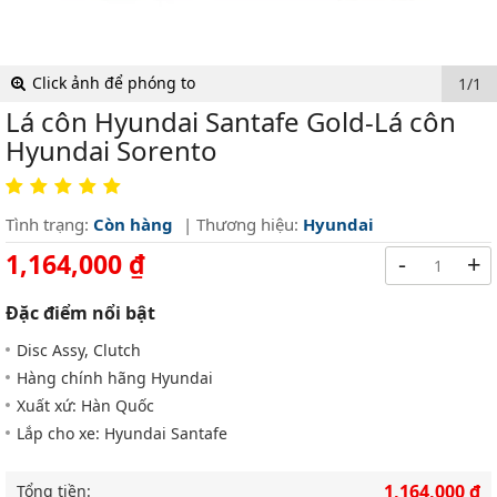
Click ảnh để phóng to
1/1
Lá côn Hyundai Santafe Gold-Lá côn
Hyundai Sorento
Tình trạng:
Còn hàng
| Thương hiệu:
Hyundai
1,164,000 ₫
-
+
Đặc điểm nổi bật
Disc Assy, Clutch
Hàng chính hãng Hyundai
Xuất xứ: Hàn Quốc
Lắp cho xe: Hyundai Santafe
1,164,000 ₫
Tổng tiền: