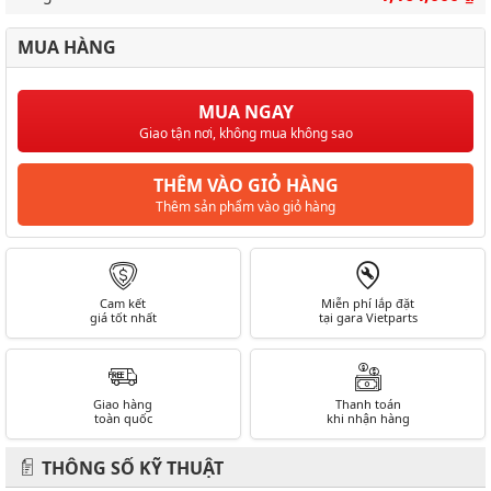
MUA HÀNG
MUA NGAY
Giao tận nơi, không mua không sao
THÊM VÀO GIỎ HÀNG
Thêm sản phẩm vào giỏ hàng
Cam kết
Miễn phí lắp đặt
giá tốt nhất
tại gara Vietparts
Giao hàng
Thanh toán
toàn quốc
khi nhận hàng
THÔNG SỐ KỸ THUẬT