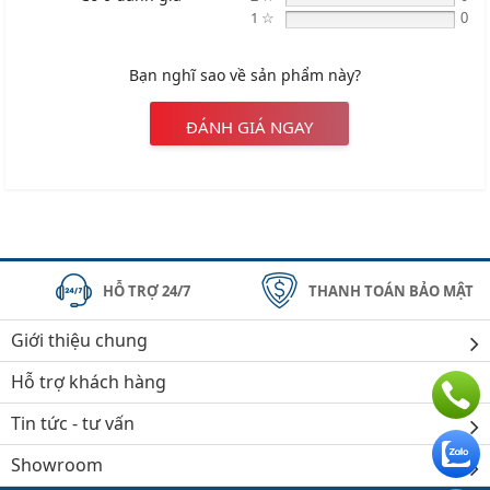
1 ☆
0
Bạn nghĩ sao về sản phẩm này?
ĐÁNH GIÁ NGAY
HỖ TRỢ 24/7
THANH TOÁN BẢO MẬT
Giới thiệu chung
Hỗ trợ khách hàng
Tin tức - tư vấn
Showroom