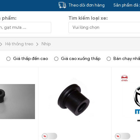
Theo dõi đơn hàng
Sản phẩm đã
n phẩm:
Tìm kiếm loại xe:
Hệ thống treo
Nhíp
Giá thấp đến cao
Giá cao xuống thấp
Bán chạy nhấ