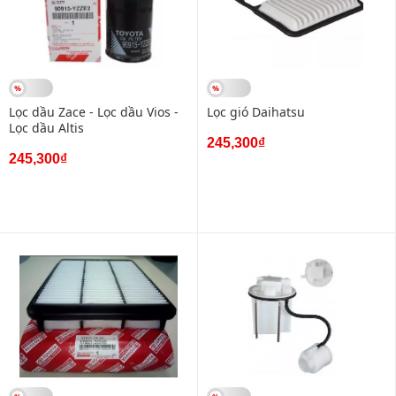
Lọc dầu Zace - Lọc dầu Vios -
Lọc gió Daihatsu
Lọc dầu Altis
245,300₫
245,300₫