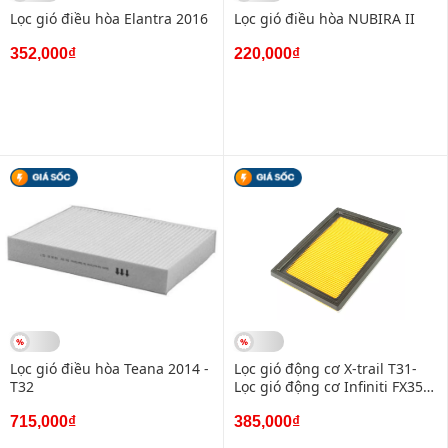
Lọc gió điều hòa Elantra 2016
Lọc gió điều hòa NUBIRA II
352,000₫
220,000₫
Lọc gió điều hòa Teana 2014 -
Lọc gió động cơ X-trail T31-
T32
Lọc gió động cơ Infiniti FX35-
2009 Juke
715,000₫
385,000₫