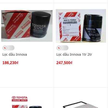
Lọc dầu Innova
Lọc dầu Innova 1tr 2tr
186,230₫
247,500₫