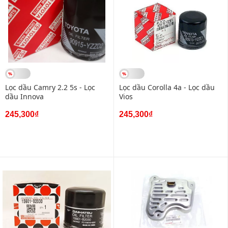
Lọc dầu Camry 2.2 5s - Lọc
Lọc dầu Corolla 4a - Lọc dầu
dầu Innova
Vios
245,300₫
245,300₫