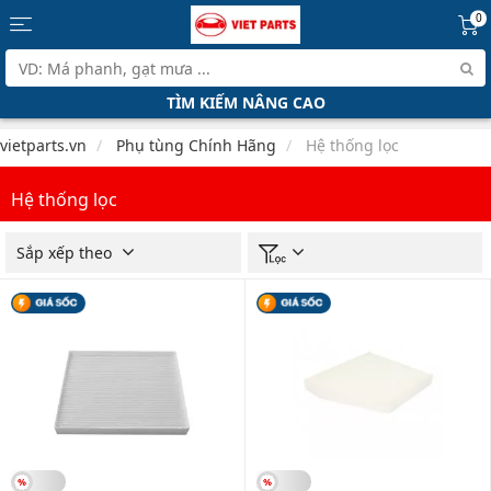
0
TÌM KIẾM NÂNG CAO
vietparts.vn
Phụ tùng Chính Hãng
Hệ thống lọc
Hệ thống lọc
Sắp xếp theo