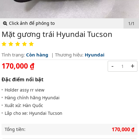
Click ảnh để phóng to
1/1
Mặt gương trái Hyundai Tucson
Tình trạng:
Còn hàng
| Thương hiệu:
Hyundai
170,000 ₫
-
+
Đặc điểm nổi bật
Holder assy rr view
Hàng chính hãng Hyundai
Xuất xứ: Hàn Quốc
Lắp cho xe: Hyundai Tucson
170,000 ₫
Tổng tiền: