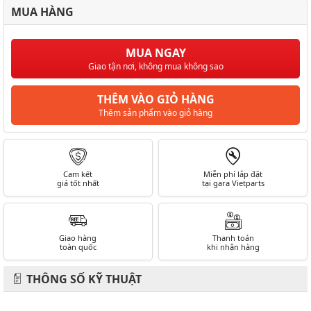
MUA HÀNG
MUA NGAY
Giao tận nơi, không mua không sao
THÊM VÀO GIỎ HÀNG
Thêm sản phẩm vào giỏ hàng
Cam kết
Miễn phí lắp đặt
giá tốt nhất
tại gara Vietparts
Giao hàng
Thanh toán
toàn quốc
khi nhận hàng
THÔNG SỐ KỸ THUẬT