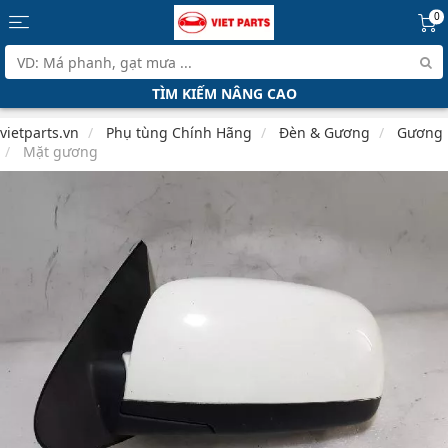
0
TÌM KIẾM NÂNG CAO
vietparts.vn
Phụ tùng Chính Hãng
Đèn & Gương
Gương
Mặt gương