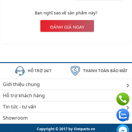
Bạn nghĩ sao về sản phẩm này?
ĐÁNH GIÁ NGAY
HỖ TRỢ 24/7
THANH TOÁN BẢO MẬT
Giới thiệu chung
Hỗ trợ khách hàng
Tin tức - tư vấn
Showroom
Copyright © 2017 by Vietparts.vn