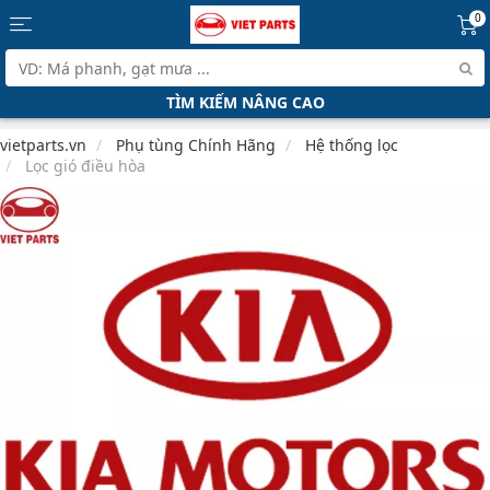
0
TÌM KIẾM NÂNG CAO
vietparts.vn
Phụ tùng Chính Hãng
Hệ thống lọc
Lọc gió điều hòa