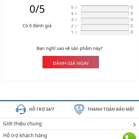
0/5
5 ☆
0
4 ☆
0
3 ☆
0
Có 0 đánh giá
2 ☆
0
1 ☆
0
Bạn nghĩ sao về sản phẩm này?
ĐÁNH GIÁ NGAY
HỖ TRỢ 24/7
THANH TOÁN BẢO MẬT
Giới thiệu chung
Hỗ trợ khách hàng