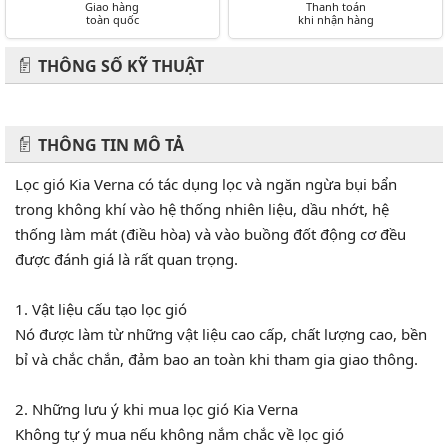
Giao hàng
Thanh toán
toàn quốc
khi nhận hàng
THÔNG SỐ KỸ THUẬT
THÔNG TIN MÔ TẢ
Lọc gió Kia Verna có tác dụng lọc và ngăn ngừa bụi bẩn
trong không khí vào hệ thống nhiên liệu, dầu nhớt, hệ
thống làm mát (điều hòa) và vào buồng đốt động cơ đều
được đánh giá là rất quan trọng.
1. Vật liệu cấu tạo lọc gió
Nó được làm từ những vật liệu cao cấp, chất lượng cao, bền
bỉ và chắc chắn, đảm bao an toàn khi tham gia giao thông.
2. Những lưu ý khi mua lọc gió Kia Verna
Không tự ý mua nếu không nắm chắc về lọc gió