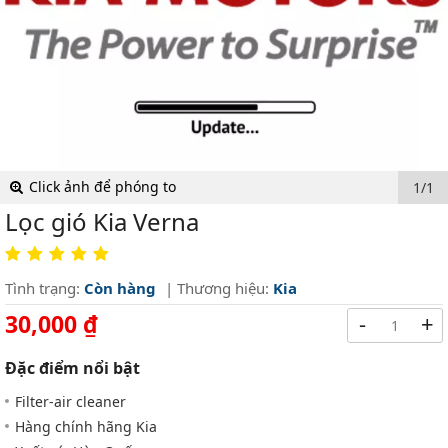
Click ảnh để phóng to
1/1
Lọc gió Kia Verna
Tình trạng:
Còn hàng
| Thương hiệu:
Kia
30,000 ₫
-
+
Đặc điểm nổi bật
Filter-air cleaner
Hàng chính hãng Kia