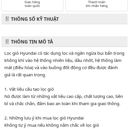
Giao hàng
Thanh toán
toàn quốc
khi nhận hàng
THÔNG SỐ KỸ THUẬT
THÔNG TIN MÔ TẢ
Lọc gió Hyundai có tác dụng lọc và ngăn ngừa bụi bẩn trong
không khí vào hệ thống nhiên liệu, dầu nhớt, hệ thống làm
mát (điều hòa) và vào buồng đốt động cơ đều được đánh
giá là rất quan trọng.
1. Vật liệu cấu tạo lọc gió
Nó được làm từ những vật liệu cao cấp, chất lượng cao, bền
bỉ và chắc chắn, đảm bao an toàn khi tham gia giao thông.
2. Những lưu ý khi mua lọc gió Hyundai
Không tự ý mua nếu không nắm chắc về lọc gió