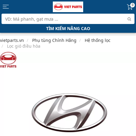
0
TÌM KIẾM NÂNG CAO
vietparts.vn
Phụ tùng Chính Hãng
Hệ thống lọc
Lọc gió điều hòa