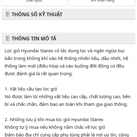
toàn quốc
khi nhận hàng
THÔNG SỐ KỸ THUẬT
THÔNG TIN MÔ TẢ
Lọc gió Hyundai Starex có tác dụng lọc và ngăn ngừa bụi
bẩn trong không khí vào hệ thống nhiên liệu, dầu nhớt, hệ
thống làm mát (điều hòa) và vào buồng đốt động cơ đều
được đánh giá là rất quan trọng.
1. Vật liệu cấu tạo lọc gió
Nó được làm từ những vật liệu cao cấp, chất lượng cao, bền
bỉ và chắc chắn, đảm bao an toàn khi tham gia giao thông.
2. Những lưu ý khi mua lọc gió Hyundai Starex
Không tự ý mua nếu không nắm chắc về lọc gió
Đảm bảo địa chỉ cung cấp phụ tùng phải là nơi uy tín, cũng