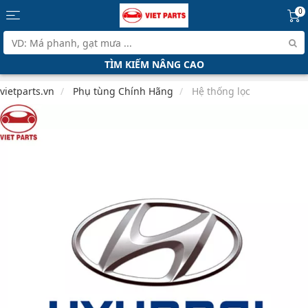
0
TÌM KIẾM NÂNG CAO
vietparts.vn
Phụ tùng Chính Hãng
Hệ thống lọc