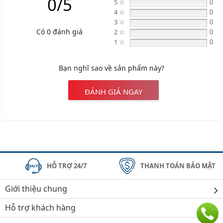
0/5
5 ☆
0
4 ☆
0
3 ☆
0
Có 0 đánh giá
2 ☆
0
1 ☆
0
Bạn nghĩ sao về sản phẩm này?
ĐÁNH GIÁ NGAY
HỖ TRỢ 24/7
THANH TOÁN BẢO MẬT
Giới thiệu chung
Hỗ trợ khách hàng