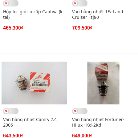
Hộp lọc gió sơ cấp Captiva (k
Van hằng nhiệt 1Fz Land
tai)
Cruiser Fzj80
465,300₫
709,500₫
Van hằng nhiệt Camry 2.4
Van hằng nhiệt Fortuner-
2006
Hilux 1Kd-2Kd
643,500₫
649,000₫