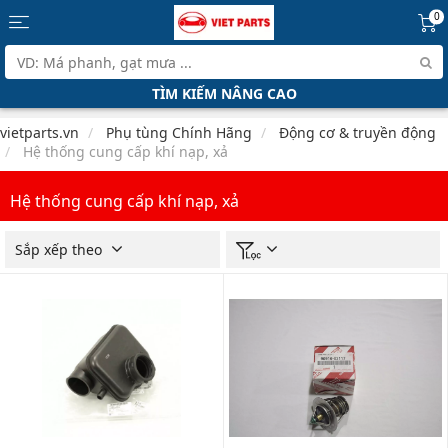
0
TÌM KIẾM NÂNG CAO
vietparts.vn
Phụ tùng Chính Hãng
Động cơ & truyền động
Hệ thống cung cấp khí nạp, xả
Hệ thống cung cấp khí nạp, xả
Sắp xếp theo