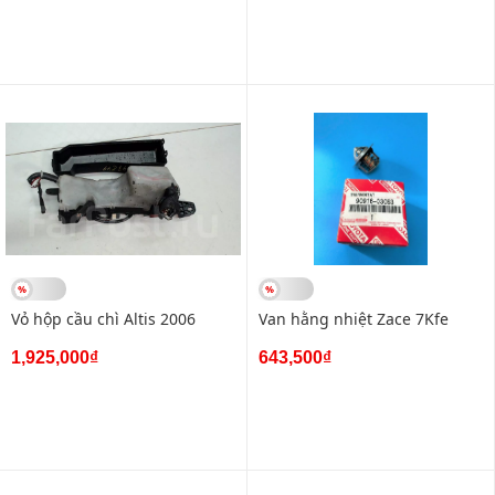
Vỏ hộp cầu chì Altis 2006
Van hằng nhiệt Zace 7Kfe
1,925,000₫
643,500₫