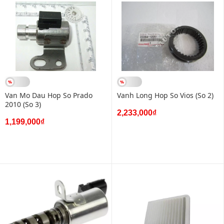
Van Mo Dau Hop So Prado
Vanh Long Hop So Vios (So 2)
2010 (So 3)
2,233,000₫
1,199,000₫