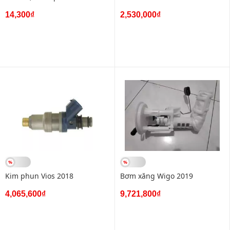
14,300₫
2,530,000₫
Kim phun Vios 2018
Bơm xăng Wigo 2019
4,065,600₫
9,721,800₫