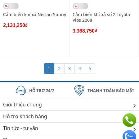
Cảm biến khí xả Nissan Sunny
Cảm biến khí xả số 2 Toyota
Vios 2008
2,131,250₫
3,368,750₫
1
2
3
4
5
HỖ TRỢ 24/7
THANH TOÁN BẢO MẬT
Giới thiệu chung
Hỗ trợ khách hàng
Tin tức - tư vấn