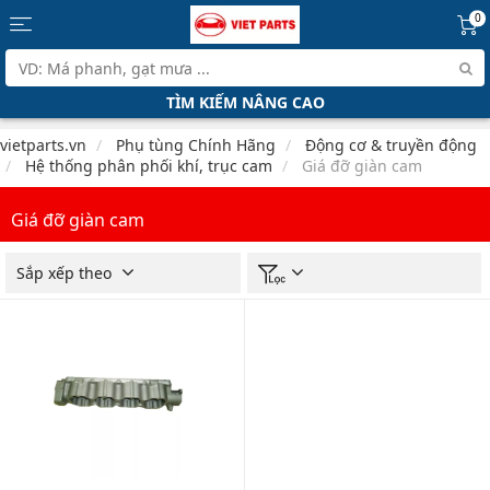
0
TÌM KIẾM NÂNG CAO
vietparts.vn
Phụ tùng Chính Hãng
Động cơ & truyền động
Hệ thống phân phối khí, trục cam
Giá đỡ giàn cam
Giá đỡ giàn cam
Sắp xếp theo