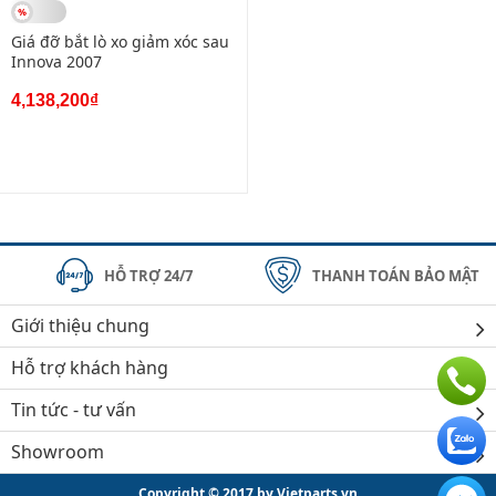
Giá đỡ bắt lò xo giảm xóc sau
Innova 2007
4,138,200₫
HỖ TRỢ 24/7
THANH TOÁN BẢO MẬT
Giới thiệu chung
Hỗ trợ khách hàng
Tin tức - tư vấn
Showroom
Copyright © 2017 by Vietparts.vn