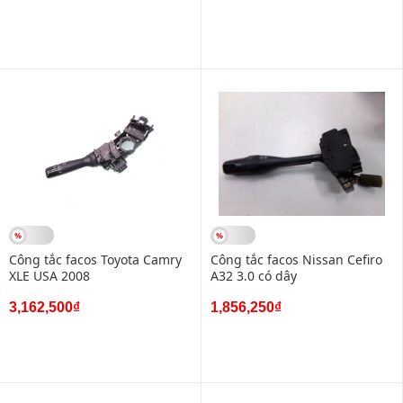
Công tắc facos Toyota Camry
Công tắc facos Nissan Cefiro
XLE USA 2008
A32 3.0 có dây
3,162,500₫
1,856,250₫