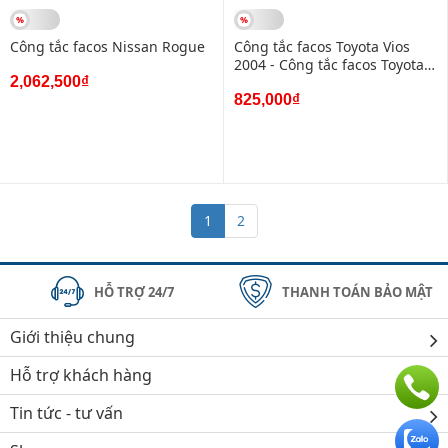
Công tắc facos Nissan Rogue
Công tắc facos Toyota Vios
2004 - Công tắc facos Toyota
2,062,500₫
Vios 2006 cố đến gam
825,000₫
1
2
HỖ TRỢ 24/7
THANH TOÁN BẢO MẬT
Giới thiệu chung
Hỗ trợ khách hàng
Tin tức - tư vấn