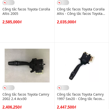
Công tắc facos Toyota Corolla
Công tắc facos Toyota Corolla
Altis 2005
Altis - Công tắc facos Toyota
Innova 2015
2,585,000₫
2,035,000₫
Công tắc facos Toyota Camry
Công tắc facos Toyota Camry
2002 2.4 Acv30
1997 Sxv20 - Công tắc facos
Toyota Camry 2002 Sxv20
2,406,250₫
2,447,500₫