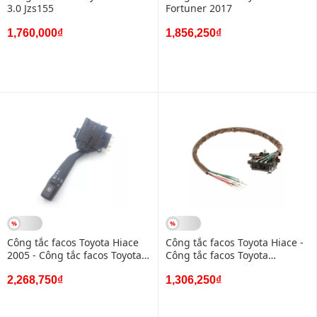
3.0 Jzs155
Fortuner 2017
1,760,000₫
1,856,250₫
Công tắc facos Toyota Hiace
Công tắc facos Toyota Hiace -
2005 - Công tắc facos Toyota
Công tắc facos Toyota
Hiace 2009
Cressida 7 dây
2,268,750₫
1,306,250₫