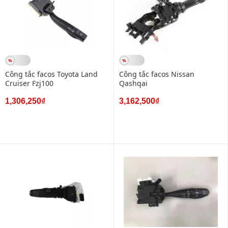
Công tắc facos Toyota Land
Công tắc facos Nissan
Cruiser Fzj100
Qashqai
1,306,250₫
3,162,500₫