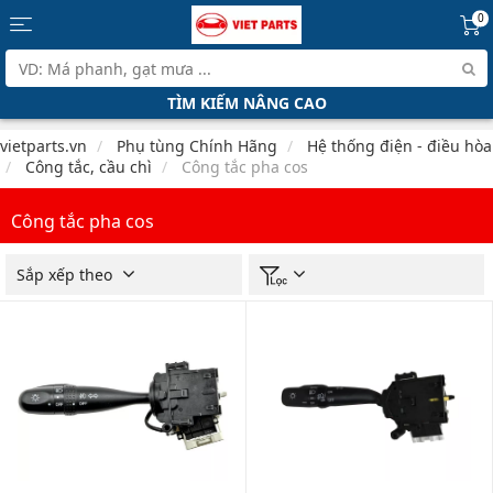
0
TÌM KIẾM NÂNG CAO
vietparts.vn
Phụ tùng Chính Hãng
Hệ thống điện - điều hòa
Công tắc, cầu chì
Công tắc pha cos
Công tắc pha cos
Sắp xếp theo