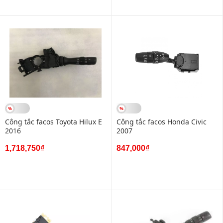
Công tắc facos Toyota Hilux E
Công tắc facos Honda Civic
2016
2007
1,718,750₫
847,000₫