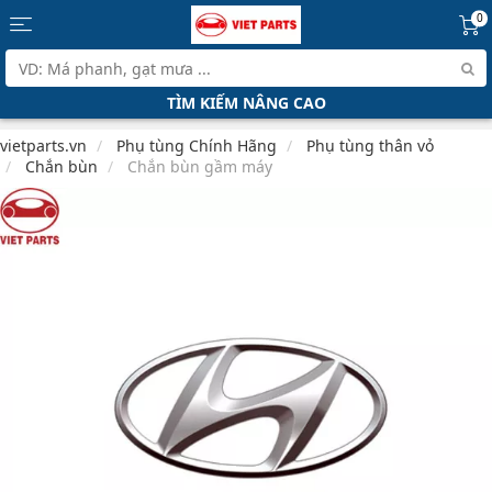
0
TÌM KIẾM NÂNG CAO
vietparts.vn
Phụ tùng Chính Hãng
Phụ tùng thân vỏ
Chắn bùn
Chắn bùn gầm máy