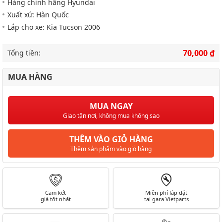
Hàng chính hãng Hyundai
Xuất xứ: Hàn Quốc
Lắp cho xe: Kia Tucson 2006
70,000 ₫
Tổng tiền:
MUA HÀNG
MUA NGAY
Giao tận nơi, không mua không sao
THÊM VÀO GIỎ HÀNG
Thêm sản phẩm vào giỏ hàng
Cam kết
Miễn phí lắp đặt
giá tốt nhất
tại gara Vietparts