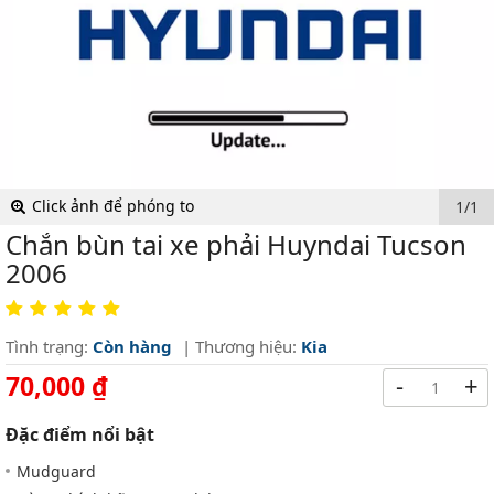
Click ảnh để phóng to
1/1
Chắn bùn tai xe phải Huyndai Tucson
2006
Tình trạng:
Còn hàng
| Thương hiệu:
Kia
70,000 ₫
-
+
Đặc điểm nổi bật
Mudguard