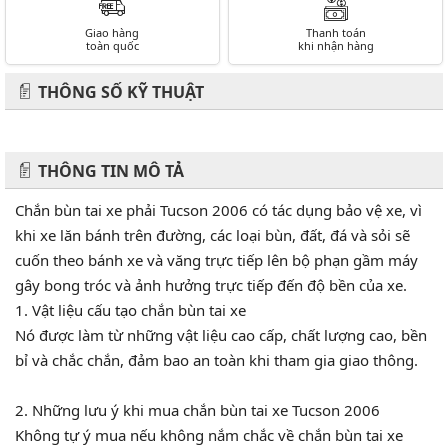
Giao hàng
Thanh toán
toàn quốc
khi nhận hàng
THÔNG SỐ KỸ THUẬT
THÔNG TIN MÔ TẢ
Chắn bùn tai xe phải Tucson 2006 có tác dụng bảo vệ xe, vì
khi xe lăn bánh trên đường, các loại bùn, đất, đá và sỏi sẽ
cuốn theo bánh xe và văng trực tiếp lên bộ phạn gầm máy
gây bong tróc và ảnh hưởng trực tiếp đến độ bền của xe.
1. Vật liệu cấu tạo chắn bùn tai xe
Nó được làm từ những vật liệu cao cấp, chất lượng cao, bền
bỉ và chắc chắn, đảm bao an toàn khi tham gia giao thông.
2. Những lưu ý khi mua chắn bùn tai xe Tucson 2006
Không tự ý mua nếu không nắm chắc về chắn bùn tai xe