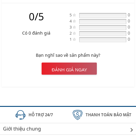
0/5
5 ☆
0
4 ☆
0
3 ☆
0
Có 0 đánh giá
2 ☆
0
1 ☆
0
Bạn nghĩ sao về sản phẩm này?
ĐÁNH GIÁ NGAY
HỖ TRỢ 24/7
THANH TOÁN BẢO MẬT
Giới thiệu chung