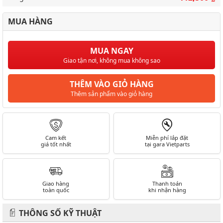
MUA HÀNG
MUA NGAY
Giao tận nơi, không mua không sao
THÊM VÀO GIỎ HÀNG
Thêm sản phẩm vào giỏ hàng
Cam kết
Miễn phí lắp đặt
giá tốt nhất
tại gara Vietparts
Giao hàng
Thanh toán
toàn quốc
khi nhận hàng
THÔNG SỐ KỸ THUẬT