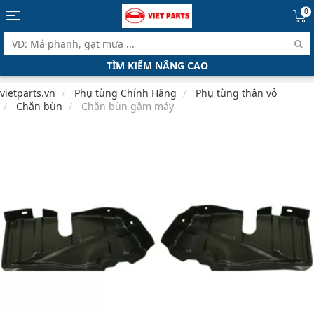
0
TÌM KIẾM NÂNG CAO
vietparts.vn
Phụ tùng Chính Hãng
Phụ tùng thân vỏ
Chắn bùn
Chắn bùn gầm máy