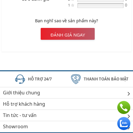
1 ☆
0
Bạn nghĩ sao về sản phẩm này?
ĐÁNH GIÁ NGAY
HỖ TRỢ 24/7
THANH TOÁN BẢO MẬT
Giới thiệu chung
Hỗ trợ khách hàng
Tin tức - tư vấn
Showroom