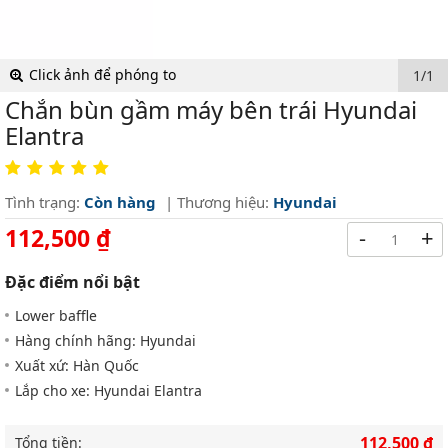
Click ảnh để phóng to
1/1
Chắn bùn gầm máy bên trái Hyundai
Elantra
Tình trạng:
Còn hàng
| Thương hiệu:
Hyundai
112,500 ₫
-
+
Đặc điểm nổi bật
Lower baffle
Hàng chính hãng: Hyundai
Xuất xứ: Hàn Quốc
Lắp cho xe: Hyundai Elantra
112,500 ₫
Tổng tiền: