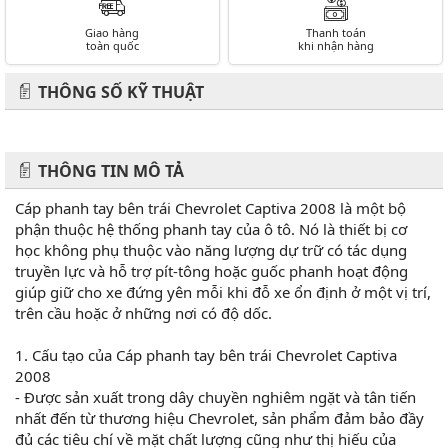
Giao hàng
Thanh toán
toàn quốc
khi nhận hàng
THÔNG SỐ KỸ THUẬT
THÔNG TIN MÔ TẢ
Cáp phanh tay bên trái Chevrolet Captiva 2008 là một bộ
phận thuộc hệ thống phanh tay của ô tô. Nó là thiết bị cơ
học không phụ thuộc vào năng lượng dự trữ có tác dụng
truyền lực và hỗ trợ pít-tông hoặc guốc phanh hoạt động
giúp giữ cho xe đứng yên mỗi khi đỗ xe ổn định ở một vị trí,
trên cầu hoặc ở những nơi có độ dốc.
1. Cấu tạo của Cáp phanh tay bên trái Chevrolet Captiva
2008
- Được sản xuất trong dây chuyền nghiêm ngặt và tân tiến
nhất đến từ thương hiệu Chevrolet, sản phẩm đảm bảo đầy
đủ các tiêu chí về mặt chất lượng cũng như thị hiếu của