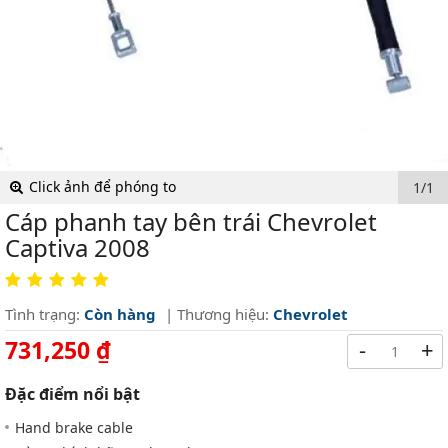
Click ảnh để phóng to
1/1
Cáp phanh tay bên trái Chevrolet
Captiva 2008
Tình trạng:
Còn hàng
| Thương hiệu:
Chevrolet
731,250 ₫
-
+
Đặc điểm nổi bật
Hand brake cable