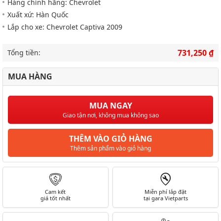
Hàng chính hãng: Chevrolet
Xuất xứ: Hàn Quốc
Lắp cho xe: Chevrolet Captiva 2009
731,250 ₫
Tổng tiền:
MUA HÀNG
MUA NGAY
Giao tận nơi, không mua không sao
THÊM VÀO GIỎ HÀNG
Thêm sản phẩm vào giỏ hàng
Cam kết
Miễn phí lắp đặt
giá tốt nhất
tại gara Vietparts