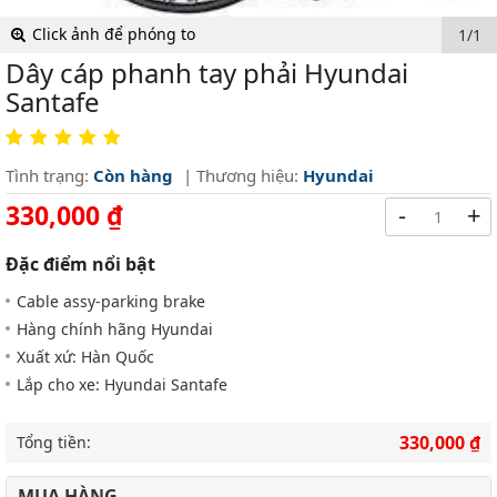
Click ảnh để phóng to
1/1
Dây cáp phanh tay phải Hyundai
Santafe
Tình trạng:
Còn hàng
| Thương hiệu:
Hyundai
330,000 ₫
-
+
Đặc điểm nổi bật
Cable assy-parking brake
Hàng chính hãng Hyundai
Xuất xứ: Hàn Quốc
Lắp cho xe: Hyundai Santafe
330,000 ₫
Tổng tiền:
MUA HÀNG