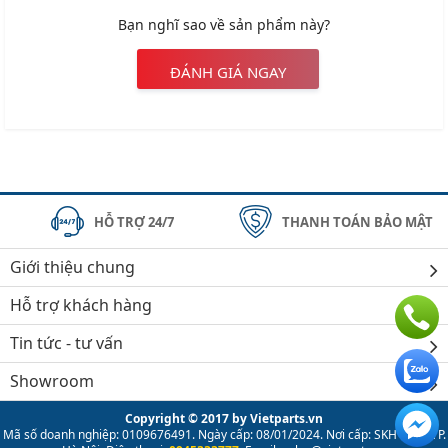
Bạn nghĩ sao về sản phẩm này?
ĐÁNH GIÁ NGAY
HỖ TRỢ 24/7
THANH TOÁN BẢO MẬT
Giới thiệu chung
Hỗ trợ khách hàng
Tin tức - tư vấn
Showroom
Copyright © 2017 by Vietparts.vn
Mã số doanh nghiệp: 0109676491. Ngày cấp: 08/01/2024. Nơi cấp: SKH & ĐT TP.