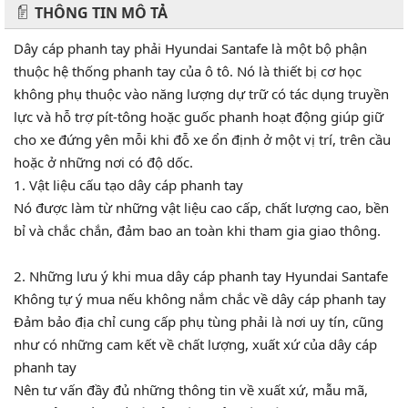
THÔNG TIN MÔ TẢ
Dây cáp phanh tay phải Hyundai Santafe là một bộ phận
thuộc hệ thống phanh tay của ô tô. Nó là thiết bị cơ học
không phụ thuộc vào năng lượng dự trữ có tác dụng truyền
lực và hỗ trợ pít-tông hoặc guốc phanh hoạt động giúp giữ
cho xe đứng yên mỗi khi đỗ xe ổn định ở một vị trí, trên cầu
hoặc ở những nơi có độ dốc.
1. Vật liệu cấu tạo dây cáp phanh tay
Nó được làm từ những vật liệu cao cấp, chất lượng cao, bền
bỉ và chắc chắn, đảm bao an toàn khi tham gia giao thông.
2. Những lưu ý khi mua dây cáp phanh tay Hyundai Santafe
Không tự ý mua nếu không nắm chắc về dây cáp phanh tay
Đảm bảo địa chỉ cung cấp phụ tùng phải là nơi uy tín, cũng
như có những cam kết về chất lượng, xuất xứ của dây cáp
phanh tay
Nên tư vấn đầy đủ những thông tin về xuất xứ, mẫu mã,