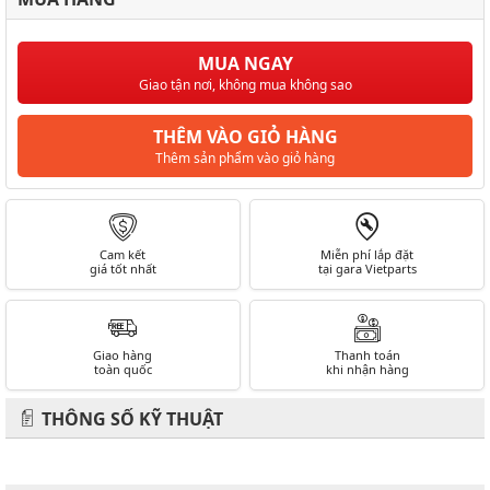
MUA NGAY
Giao tận nơi, không mua không sao
THÊM VÀO GIỎ HÀNG
Thêm sản phẩm vào giỏ hàng
Cam kết
Miễn phí lắp đặt
giá tốt nhất
tại gara Vietparts
Giao hàng
Thanh toán
toàn quốc
khi nhận hàng
THÔNG SỐ KỸ THUẬT