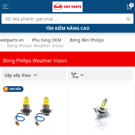
0
TÌM KIẾM NÂNG CAO
vietparts.vn
Phụ tùng OEM
Bóng đèn Philips
Bóng Philips Weather Vision
Bóng Philips Weather Vision
Sắp xếp theo