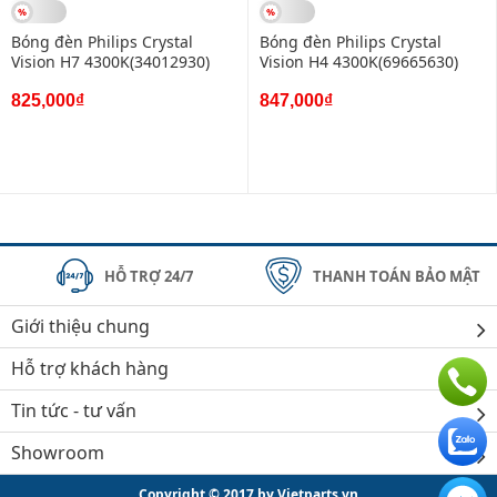
Bóng đèn Philips Crystal
Bóng đèn Philips Crystal
Vision H7 4300K(34012930)
Vision H4 4300K(69665630)
825,000₫
847,000₫
HỖ TRỢ 24/7
THANH TOÁN BẢO MẬT
Giới thiệu chung
Hỗ trợ khách hàng
Tin tức - tư vấn
Showroom
Copyright © 2017 by Vietparts.vn