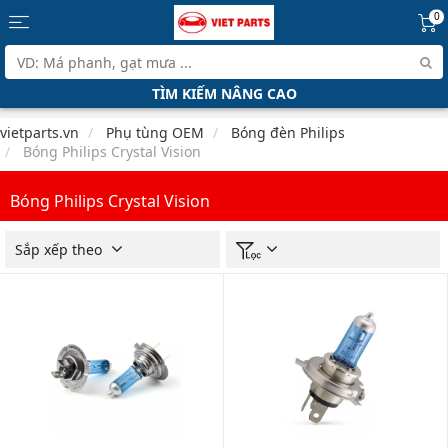
0
TÌM KIẾM NÂNG CAO
vietparts.vn
Phụ tùng OEM
Bóng đèn Philips
Bóng Philips Crystal Vision
Bóng Philips Crystal Vision
Sắp xếp theo