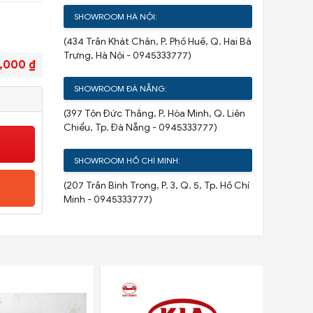
SHOWROOM HÀ NỘI:
(434 Trần Khát Chân, P. Phố Huế, Q. Hai Bà
Trưng, Hà Nội - 0945333777)
,000 ₫
SHOWROOM ĐÀ NẴNG:
(397 Tôn Đức Thắng, P. Hòa Minh, Q. Liên
Chiểu, Tp. Đà Nẵng - 0945333777)
SHOWROOM HỒ CHÍ MINH:
(207 Trần Bình Trọng, P. 3, Q. 5, Tp. Hồ Chí
Minh - 0945333777)