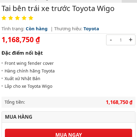
Tai bên trái xe trước Toyota Wigo
Tình trạng:
Còn hàng
| Thương hiệu:
Toyota
1,168,750 ₫
-
+
Đặc điểm nổi bật
Front wing fender cover
Hàng chính hãng Toyota
Xuất xứ Nhật Bản
Lắp cho xe Toyota Wigo
1,168,750 ₫
Tổng tiền:
MUA HÀNG
MUA NGAY