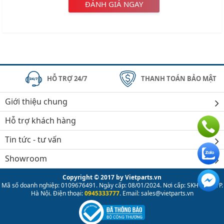
ĐÁNH GIÁ NGAY
HỖ TRỢ 24/7
THANH TOÁN BẢO MẬT
Giới thiệu chung
Hỗ trợ khách hàng
Tin tức - tư vấn
Showroom
Copyright © 2017 by Vietparts.vn
Mã số doanh nghiệp: 0109676491. Ngày cấp: 08/01/2024. Nơi cấp: SKH & ĐT TP.
Hà Nội. Điện thoại:
0945333777
. Email: sales@vietparts.vn