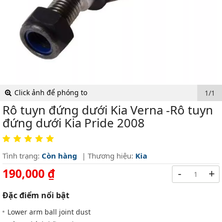
Click ảnh để phóng to
1/1
Rô tuyn đứng dưới Kia Verna -Rô tuyn
đứng dưới Kia Pride 2008
Tình trạng:
Còn hàng
| Thương hiệu:
Kia
190,000 ₫
-
+
Đặc điểm nổi bật
Lower arm ball joint dust