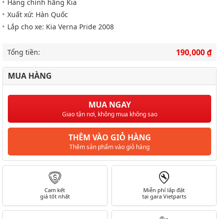
Hàng chính hãng Kia
Xuất xứ: Hàn Quốc
Lắp cho xe: Kia Verna Pride 2008
190,000 ₫
Tổng tiền:
MUA HÀNG
MUA NGAY
Giao tận nơi, không mua không sao
THÊM VÀO GIỎ HÀNG
Thêm sản phẩm vào giỏ hàng
Cam kết
Miễn phí lắp đặt
giá tốt nhất
tại gara Vietparts