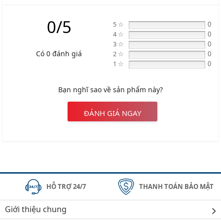
0/5
5 ☆
0
4 ☆
0
3 ☆
0
Có 0 đánh giá
2 ☆
0
1 ☆
0
Bạn nghĩ sao về sản phẩm này?
ĐÁNH GIÁ NGAY
HỖ TRỢ 24/7
THANH TOÁN BẢO MẬT
Giới thiệu chung