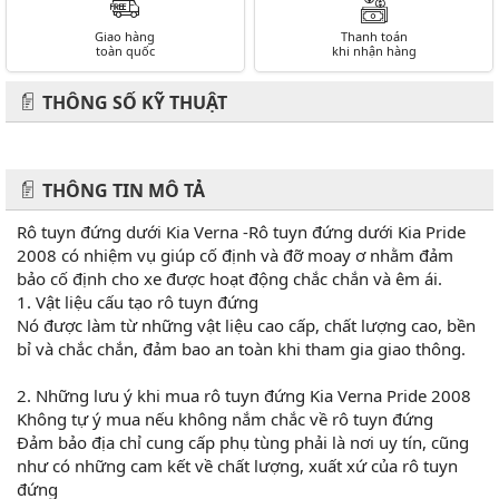
Giao hàng
Thanh toán
toàn quốc
khi nhận hàng
THÔNG SỐ KỸ THUẬT
THÔNG TIN MÔ TẢ
Rô tuyn đứng dưới Kia Verna -Rô tuyn đứng dưới Kia Pride
2008 có nhiệm vụ giúp cố định và đỡ moay ơ nhằm đảm
bảo cố định cho xe được hoạt động chắc chắn và êm ái.
1. Vật liệu cấu tạo rô tuyn đứng
Nó được làm từ những vật liệu cao cấp, chất lượng cao, bền
bỉ và chắc chắn, đảm bao an toàn khi tham gia giao thông.
2. Những lưu ý khi mua rô tuyn đứng Kia Verna Pride 2008
Không tự ý mua nếu không nắm chắc về rô tuyn đứng
Đảm bảo địa chỉ cung cấp phụ tùng phải là nơi uy tín, cũng
như có những cam kết về chất lượng, xuất xứ của rô tuyn
đứng