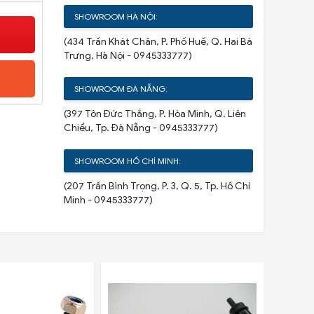
SHOWROOM HÀ NỘI:
(434 Trần Khát Chân, P. Phố Huế, Q. Hai Bà
Trưng, Hà Nội - 0945333777)
SHOWROOM ĐÀ NẴNG:
(397 Tôn Đức Thắng, P. Hòa Minh, Q. Liên
Chiểu, Tp. Đà Nẵng - 0945333777)
SHOWROOM HỒ CHÍ MINH:
(207 Trần Bình Trọng, P. 3, Q. 5, Tp. Hồ Chí
Minh - 0945333777)