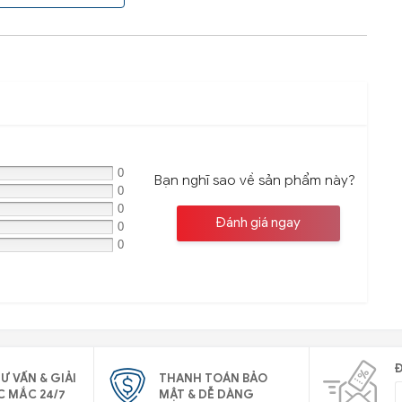
0
Bạn nghĩ sao về sản phẩm này?
0
0
Đánh giá ngay
0
0
Đ
Ư VẤN & GIẢI
THANH TOÁN BẢO
C MẮC 24/7
MẬT & DỄ DÀNG