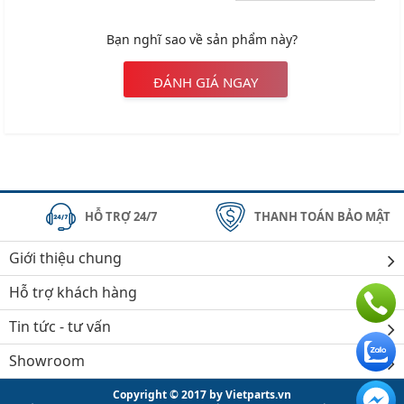
Bạn nghĩ sao về sản phẩm này?
ĐÁNH GIÁ NGAY
HỖ TRỢ 24/7
THANH TOÁN BẢO MẬT
Giới thiệu chung
Hỗ trợ khách hàng
Tin tức - tư vấn
Showroom
Copyright © 2017 by Vietparts.vn