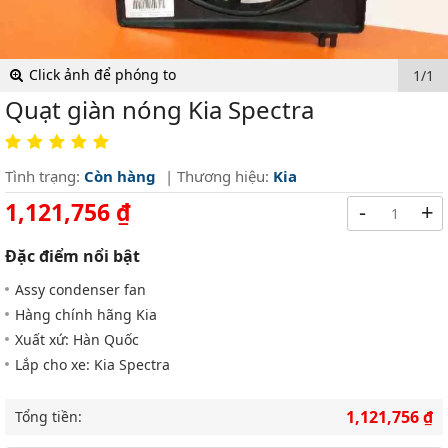
Click ảnh để phóng to
1/1
Quạt giàn nóng Kia Spectra
Tình trạng:
Còn hàng
| Thương hiệu:
Kia
1,121,756 ₫
-
+
Đặc điểm nổi bật
Assy condenser fan
Hàng chính hãng Kia
Xuất xứ: Hàn Quốc
Lắp cho xe: Kia Spectra
1,121,756 ₫
Tổng tiền: