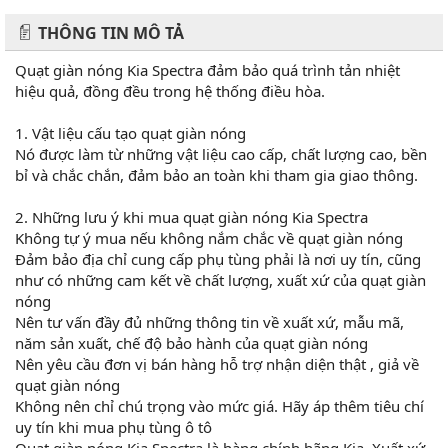
THÔNG TIN MÔ TẢ
Quạt giàn nóng Kia Spectra đảm bảo quá trình tản nhiệt
hiệu quả, đồng đều trong hệ thống điều hòa.
1. Vật liệu cấu tạo quạt giàn nóng
Nó được làm từ những vật liệu cao cấp, chất lượng cao, bền
bỉ và chắc chắn, đảm bảo an toàn khi tham gia giao thông.
2. Những lưu ý khi mua quạt giàn nóng Kia Spectra
Không tự ý mua nếu không nắm chắc về quạt giàn nóng
Đảm bảo địa chỉ cung cấp phụ tùng phải là nơi uy tín, cũng
như có những cam kết về chất lượng, xuất xứ của quạt giàn
nóng
Nên tư vấn đầy đủ những thông tin về xuất xứ, mẫu mã,
năm sản xuất, chế độ bảo hành của quạt giàn nóng
Nên yêu cầu đơn vị bán hàng hỗ trợ nhận diện thật , giả về
quạt giàn nóng
Không nên chỉ chú trọng vào mức giá. Hãy áp thêm tiêu chí
uy tín khi mua phụ tùng ô tô
Quạt giàn nóng Kia Spectra là hàng chính hãng Kia .Xuất xứ