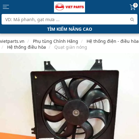
0
TÌM KIẾM NÂNG CAO
vietparts.vn
Phụ tùng Chính Hãng
Hệ thống điện - điều hòa
Hệ thống điều hòa
Quạt giàn nóng