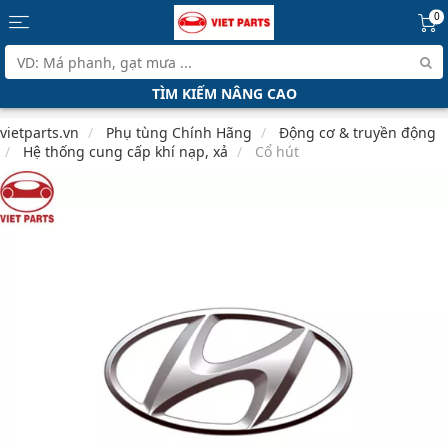
0
TÌM KIẾM NÂNG CAO
vietparts.vn
Phụ tùng Chính Hãng
Động cơ & truyền động
Hệ thống cung cấp khí nạp, xả
Cổ hút