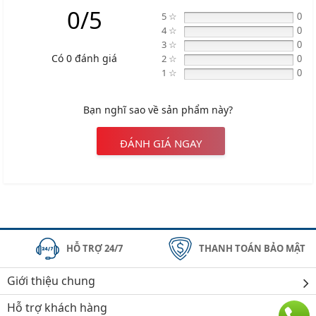
0/5
5 ☆
0
4 ☆
0
3 ☆
0
Có 0 đánh giá
2 ☆
0
1 ☆
0
Bạn nghĩ sao về sản phẩm này?
ĐÁNH GIÁ NGAY
HỖ TRỢ 24/7
THANH TOÁN BẢO MẬT
Giới thiệu chung
Hỗ trợ khách hàng