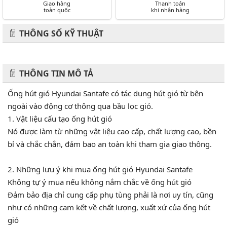
Giao hàng
Thanh toán
toàn quốc
khi nhận hàng
THÔNG SỐ KỸ THUẬT
THÔNG TIN MÔ TẢ
Ống hút gió Hyundai Santafe có tác dụng hút gió từ bên
ngoài vào động cơ thông qua bầu lọc gió.
1. Vật liệu cấu tạo ống hút gió
Nó được làm từ những vật liệu cao cấp, chất lượng cao, bền
bỉ và chắc chắn, đảm bao an toàn khi tham gia giao thông.
2. Những lưu ý khi mua ống hút gió Hyundai Santafe
Không tự ý mua nếu không nắm chắc về ống hút gió
Đảm bảo địa chỉ cung cấp phụ tùng phải là nơi uy tín, cũng
như có những cam kết về chất lượng, xuất xứ của ống hút
gió