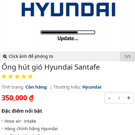
Click ảnh để phóng to
1/1
Ống hút gió Hyundai Santafe
Tình trạng:
Còn hàng
| Thương hiệu:
Hyundai
350,000 ₫
-
+
Đặc điểm nổi bật
Hose air- intake
Hàng chính hãng Hyundai