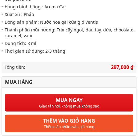
Hàng chính hãng : Aroma Car
Xuất xứ : Pháp
Dòng sản phẩm: Nước hoa gài cửa gió Ventis
Thành phần mùi hương: Trái cây ngọt, dâu tây, dứa, chocolate,
caramel, vani
Dung tích: 8 ml
Thời gian sử dụng: 2-3 tháng
297,000 ₫
Tổng tiền:
MUA HÀNG
MUA NGAY
Giao tận nơi, không mua không sao
THÊM VÀO GIỎ HÀNG
Thêm sản phẩm vào giỏ hàng