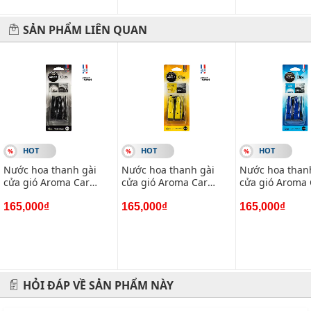
SẢN PHẨM LIÊN QUAN
HOT
HOT
HOT
Nước hoa thanh gài
Nước hoa thanh gài
Nước hoa than
cửa gió Aroma Car
cửa gió Aroma Car
cửa gió Aroma 
Clips - Aqua
Clips - Vanilla
Clips - Black
165,000₫
165,000₫
165,000₫
HỎI ĐÁP VỀ SẢN PHẨM NÀY