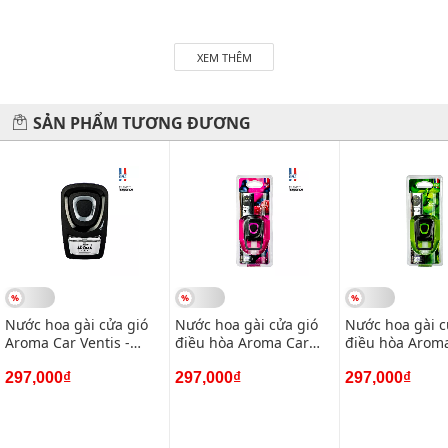
XEM THÊM
SẢN PHẨM TƯƠNG ĐƯƠNG
Nước hoa gài cửa gió
Nước hoa gài cửa gió
Nước hoa gài c
Aroma Car Ventis -
điều hòa Aroma Car
điều hòa Arom
Black
Ventis - Forest Fruits
Ventis - Lemon
297,000₫
297,000₫
297,000₫