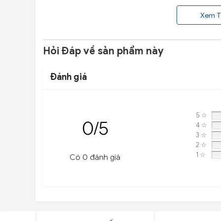
Xem T
Hỏi Đáp về sản phẩm này
Đánh giá
5 ☆
0/5
4 ☆
3 ☆
2 ☆
1 ☆
Có 0 đánh giá