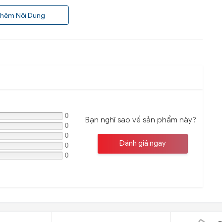
hêm Nội Dung
0
Bạn nghĩ sao về sản phẩm này?
0
0
Đánh giá ngay
0
0