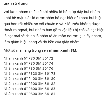
gian sử dụng
Với lưng nhám thiết kế bởi nhiều lỗ bố giúp đẩy bụi nhám
khỏi bề mặt. Các lỗ được phân bố đặc biệt để thoát bụi hiệu
quả hơn rất nhiều so với chuẩn 6 và 7 lỗ. Nếu không được
thoát ra ngoài, bụi nhám bao gồm vật liệu bị chà và đặc biệt
là hạt mài sẽ chính là nhân tố ăn mòn ngược lại giấy nhám,
làm giảm hiệu năng và độ bền của giấy nhám.
Một số mã hàng trong seri
nhám xanh 3M:
Nhám xanh 6″ P80 3M 36172
Nhám xanh 6″ P80 3M 3617
4
Nhám xanh 6″ P80 3M 3617
6
Nhám xanh 6″ P320 3M 3617
8
Nhám xanh 6″ P400 3M 36180
Nhám xanh 6″ P500 3M 36182
Nhám xanh 6″ P600 3M 36183
Nhám xanh 6″ P800 3M 36184