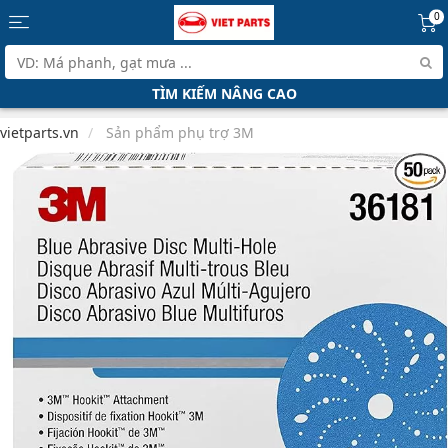
0
TÌM KIẾM NÂNG CAO
vietparts.vn
Sản phẩm phụ trợ 3M