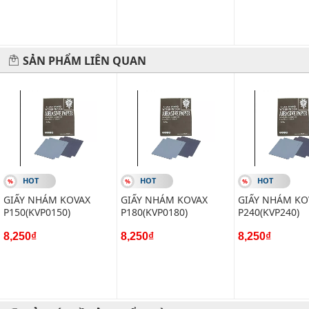
SẢN PHẨM LIÊN QUAN
HOT
HOT
HOT
GIẤY NHÁM KOVAX
GIẤY NHÁM KOVAX
GIẤY NHÁM KO
P150(KVP0150)
P180(KVP0180)
P240(KVP240)
8,250₫
8,250₫
8,250₫