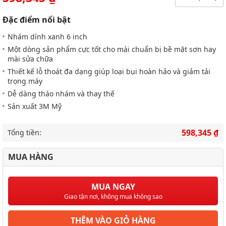
Đặc điểm nổi bật
Nhám dính xanh 6 inch
Một dòng sản phẩm cực tốt cho mài chuẩn bị bề mặt sơn hay
mài sửa chữa
Thiết kế lỗ thoát đa dạng giúp loại bụi hoàn hảo và giảm tải
trọng máy
Dễ dàng tháo nhám và thay thế
Sản xuất 3M Mỹ
598,345 ₫
Tổng tiền:
MUA HÀNG
MUA NGAY
Giao tận nơi, không mua không sao
THÊM VÀO GIỎ HÀNG