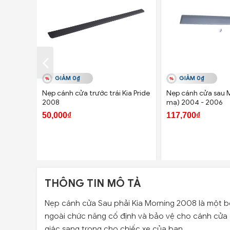
GIẢM 0₫
GIẢM 0₫
Nẹp cánh cửa trước trái Kia Pride
Nẹp cánh cửa sau M
2008
mạ) 2004 - 2006
50,000₫
117,700₫
THÔNG TIN MÔ TẢ
Nẹp cánh cửa Sau phải Kia Morning 2008 là một b
ngoài chức năng cố định và bảo vệ cho cánh cửa ô
giác sang trọng cho chiếc xe của bạn.