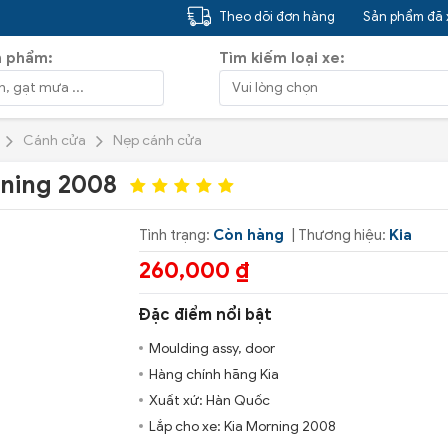
Theo dõi đơn hàng
Sản phẩm đã
n phẩm:
Tìm kiếm loại xe:
Cánh cửa
Nẹp cánh cửa
rning 2008
Tình trạng:
Còn hàng
| Thương hiệu:
Kia
260,000 ₫
Đặc điểm nổi bật
Moulding assy, door
Hàng chính hãng Kia
Xuất xứ: Hàn Quốc
Lắp cho xe: Kia Morning 2008