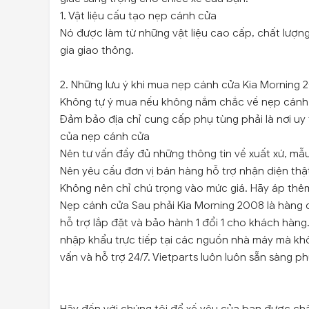
1. Vật liệu cấu tạo nẹp cánh cửa
Nó được làm từ những vật liệu cao cấp, chất lượn
gia giao thông.
2. Những lưu ý khi mua nẹp cánh cửa Kia Morning 
Không tự ý mua nếu không nắm chắc về nẹp cánh
Đảm bảo địa chỉ cung cấp phụ tùng phải là nơi uy 
của nẹp cánh cửa
Nên tư vấn đầy đủ những thông tin về xuất xứ, m
Nên yêu cầu đơn vị bán hàng hỗ trợ nhận diện thật
Không nên chỉ chú trọng vào mức giá. Hãy áp thêm 
Nẹp cánh cửa Sau phải Kia Morning 2008 là hàng c
hỗ trợ lắp đặt và bảo hành 1 đổi 1 cho khách hàn
nhập khẩu trực tiếp tại các nguồn nhà máy mà kh
vấn và hỗ trợ 24/7. Vietparts luôn luôn sẵn sàng p