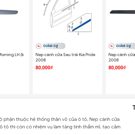
GIẢM 0₫
GIẢM 0₫
orning LH (k
Nẹp cánh cửa Sau trái Kia Pride
Nẹp cánh cửa 
2008
2008
80,000₫
80,000₫
ộ phận thuộc hệ thống thân vỏ của ô tô. Nẹp cánh cửa
 tô thì còn có nhiệm vụ làm tăng tính thẩm mĩ, tạo cảm