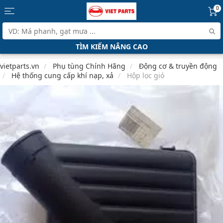
0
TÌM KIẾM NÂNG CAO
vietparts.vn
Phụ tùng Chính Hãng
Động cơ & truyền động
Hệ thống cung cấp khí nạp, xả
Hộp lọc gió