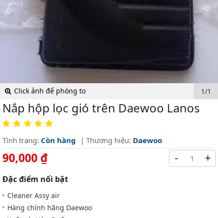
Click ảnh để phóng to
1/1
Nắp hộp lọc gió trên Daewoo Lanos
Tình trạng:
Còn hàng
| Thương hiệu:
Daewoo
90,000 ₫
-
+
Đặc điểm nổi bật
Cleaner Assy air
Hàng chính hãng Daewoo