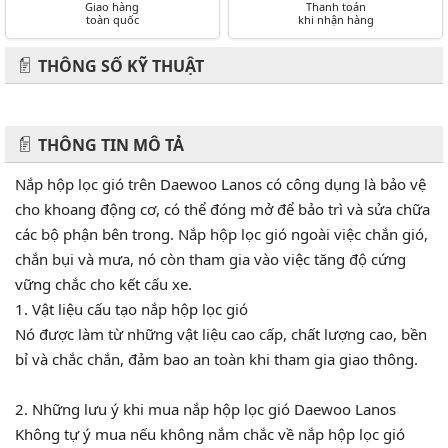
Giao hàng
Thanh toán
toàn quốc
khi nhận hàng
THÔNG SỐ KỸ THUẬT
THÔNG TIN MÔ TẢ
Nắp hộp lọc gió trên Daewoo Lanos có công dụng là bảo vệ
cho khoang động cơ, có thể đóng mở để bảo trì và sửa chữa
các bộ phận bên trong. Nắp hộp lọc gió ngoài việc chắn gió,
chắn bụi và mưa, nó còn tham gia vào việc tăng độ cứng
vững chắc cho kết cấu xe.
1. Vật liệu cấu tạo nắp hộp lọc gió
Nó được làm từ những vật liệu cao cấp, chất lượng cao, bền
bỉ và chắc chắn, đảm bao an toàn khi tham gia giao thông.
2. Những lưu ý khi mua nắp hộp lọc gió Daewoo Lanos
Không tự ý mua nếu không nắm chắc về nắp hộp lọc gió