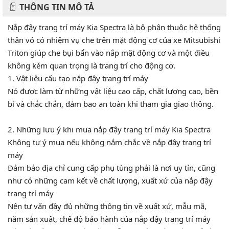
THÔNG TIN MÔ TẢ
Nắp đậy trang trí máy Kia Spectra là bộ phận thuộc hệ thống
thân vỏ có nhiệm vụ che trên mặt động cơ của xe Mitsubishi
Triton giúp che bụi bẩn vào nắp mặt động cơ và một điều
không kém quan trọng là trang trí cho động cơ.
1. Vật liệu cấu tạo nắp đậy trang trí máy
Nó được làm từ những vật liệu cao cấp, chất lượng cao, bền
bỉ và chắc chắn, đảm bao an toàn khi tham gia giao thông.
2. Những lưu ý khi mua nắp đậy trang trí máy Kia Spectra
Không tự ý mua nếu không nắm chắc về nắp đậy trang trí
máy
Đảm bảo địa chỉ cung cấp phụ tùng phải là nơi uy tín, cũng
như có những cam kết về chất lượng, xuất xứ của nắp đậy
trang trí máy
Nên tư vấn đầy đủ những thông tin về xuất xứ, mẫu mã,
năm sản xuất, chế độ bảo hành của nắp đậy trang trí máy