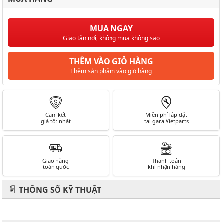
MUA NGAY
Giao tận nơi, không mua không sao
THÊM VÀO GIỎ HÀNG
Thêm sản phẩm vào giỏ hàng
Cam kết
Miễn phí lắp đặt
giá tốt nhất
tại gara Vietparts
Giao hàng
Thanh toán
toàn quốc
khi nhận hàng
THÔNG SỐ KỸ THUẬT