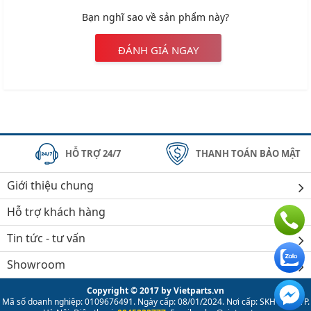
Bạn nghĩ sao về sản phẩm này?
ĐÁNH GIÁ NGAY
HỖ TRỢ 24/7
THANH TOÁN BẢO MẬT
Giới thiệu chung
Hỗ trợ khách hàng
Tin tức - tư vấn
Showroom
Copyright © 2017 by Vietparts.vn
Mã số doanh nghiệp: 0109676491. Ngày cấp: 08/01/2024. Nơi cấp: SKH & ĐT TP.