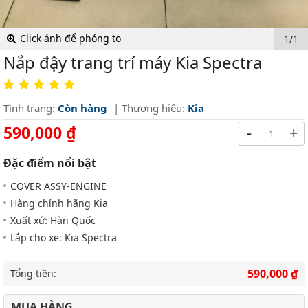
Click ảnh để phóng to
1/1
Nắp đậy trang trí máy Kia Spectra
Tình trạng:
Còn hàng
| Thương hiệu:
Kia
590,000 ₫
-
+
Đặc điểm nổi bật
COVER ASSY-ENGINE
Hàng chính hãng Kia
Xuất xứ: Hàn Quốc
Lắp cho xe: Kia Spectra
590,000 ₫
Tổng tiền:
MUA HÀNG